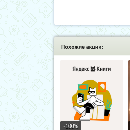
Похожие акции:
-100
%