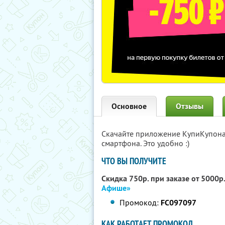
Основное
Отзывы
Скачайте приложение КупиКупон
смартфона. Это удобно :)
ЧТО ВЫ ПОЛУЧИТЕ
Скидка 750р. при заказе от 5000р
Афише»
Промокод:
FC097097
КАК РАБОТАЕТ ПРОМОКОД