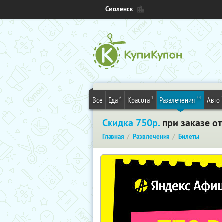
Смоленск
6
1
24
Все
Еда
Красота
Развлечения
Авто
Скидка 750р.
при заказе от
Главная
Развлечения
Билеты