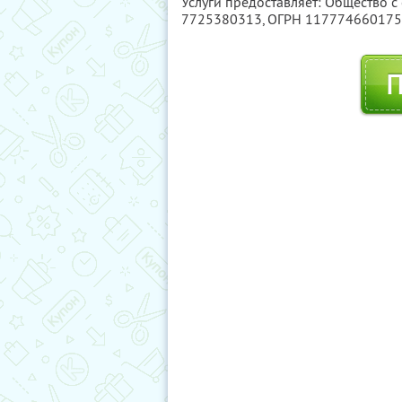
Услуги предоставляет: Общество с
7725380313
, ОГРН 11777466017