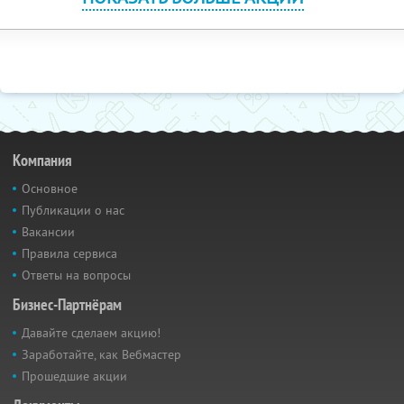
Компания
Основное
Публикации о нас
Вакансии
Правила сервиса
Ответы на вопросы
Бизнес-Партнёрам
Давайте сделаем акцию!
Заработайте, как Вебмастер
Прошедшие акции