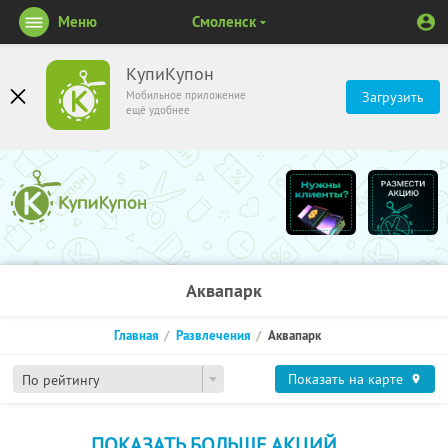
Меню
Смоленск
КупиКупон
Мобильное приложение
Загрузить
ещё удобнее
Аквапарк
Главная
Развлечения
Аквапарк
Показать на карте
По рейтингу
ПОКАЗАТЬ БОЛЬШЕ АКЦИЙ