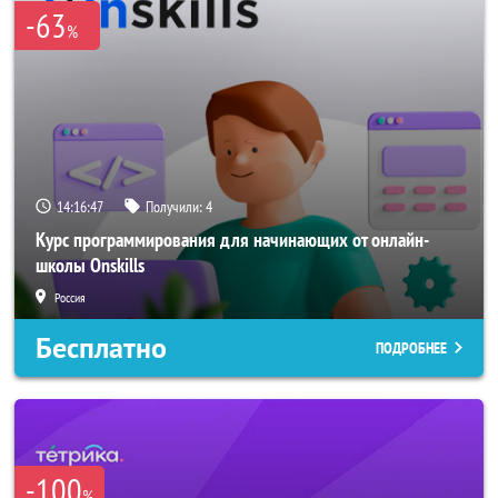
-63
%
14:16:46
Получили:
4
Курс программирования для начинающих от онлайн-
школы Onskills
Россия
Бесплатно
ПОДРОБНЕЕ
-100
%