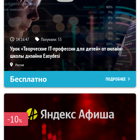
14:16:46
Получили:
53
Урок «Творческие IT-профессии для детей» от онлайн-
школы дизайна Easydesi
Россия
Бесплатно
ПОДРОБНЕЕ
-10
%