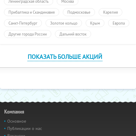
Ленинградская область
Москва
Прибалтика и Скандинавия
Подмосковье
Карелия
Санкт-Петербург
Золотое кольцо
Крым
Европа
Другие города России
Дальний восток
ПОКАЗАТЬ БОЛЬШЕ АКЦИЙ
Компания
Основное
Публикации о нас
Вакансии