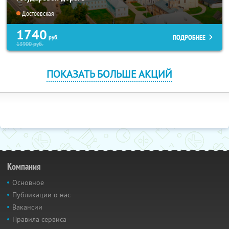
Достоевская
1740
ПОДРОБНЕЕ
руб.
13900
руб.
ПОКАЗАТЬ БОЛЬШЕ АКЦИЙ
Компания
Основное
Публикации о нас
Вакансии
Правила сервиса