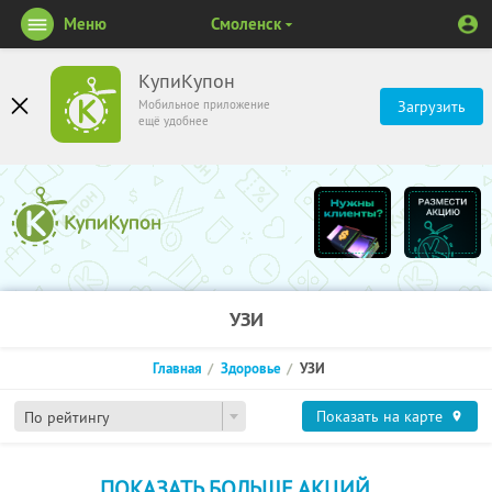
Меню
Смоленск
КупиКупон
Мобильное приложение
Загрузить
ещё удобнее
УЗИ
Главная
Здоровье
УЗИ
Показать на карте
По рейтингу
ПОКАЗАТЬ БОЛЬШЕ АКЦИЙ