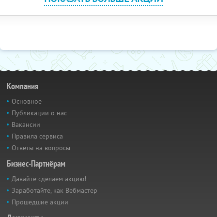
Компания
Основное
Публикации о нас
Вакансии
Правила сервиса
Ответы на вопросы
Бизнес-Партнёрам
Давайте сделаем акцию!
Заработайте, как Вебмастер
Прошедшие акции