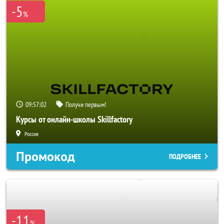
-5
%
09:57:02
Получи первым!
Курсы от онлайн-школы Skillfactory
Россия
Промокод
ПОДРОБНЕЕ
-11
%