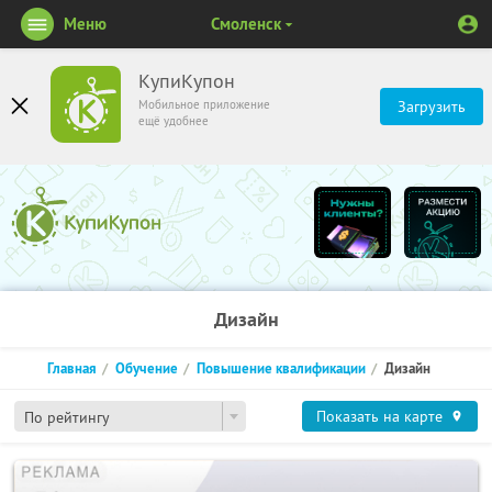
Меню
Смоленск
КупиКупон
Мобильное приложение
Загрузить
ещё удобнее
Дизайн
Главная
Обучение
Повышение квалификации
Дизайн
Показать на карте
По рейтингу