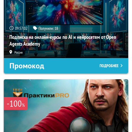
09:57:02
Получили:
18
Подписка на онлайн-курсы по AI и нейросетям от Open
Agents Academy
Россия
Промокод
ПОДРОБНЕЕ
-100
%