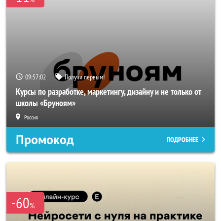
09:57:02
Получи первым!
Курсы по разработке, маркетингу, дизайну и не только от
школы «Бруноям»
Россия
Промокод
ПОДРОБНЕЕ
-60
%