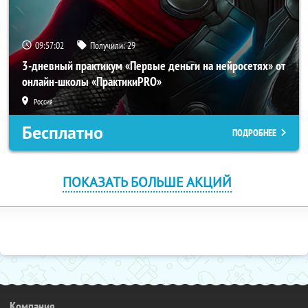
09:57:02
Получили:
29
3-дневный практикум «Первые деньги на нейросетях» от
онлайн-школы «ПрактикиPRO»
Россия
Бесплатно
ПОДРОБНЕЕ
ПОКАЗАТЬ БОЛЬШЕ АКЦИЙ
Компания