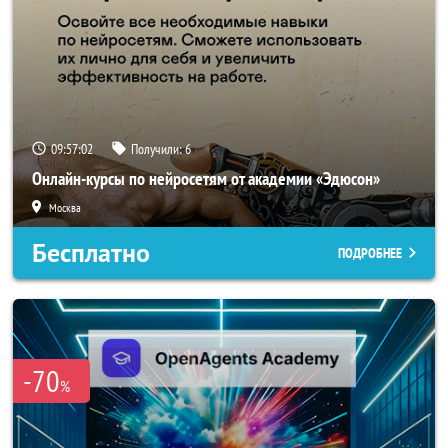
09:57:02
Получили:
6
Онлайн-курсы по нейросетям от академии «Эдюсон»
Москва
Бесплатно
ПОДРОБНЕЕ
-70
%