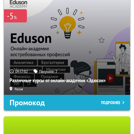
-5
%
09:57:02
Получили:
2
Различные курсы от онлайн-академии «Эдюсон»
Россия
Промокод
ПОДРОБНЕЕ