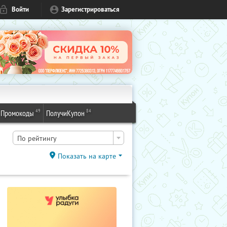
Войти
Зарегистрироваться
49
84
Промокоды
ПолучиКупон
По рейтингу
Показать на карте