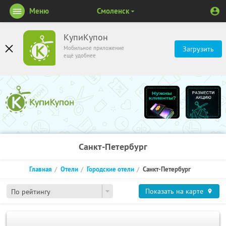
Меню
Смоленск
КупиКупон
Мобильное приложение
Загрузить
ещё удобнее
Санкт-Петербург
Главная
Отели
Городские отели
Санкт-Петербург
Показать на карте
По рейтингу