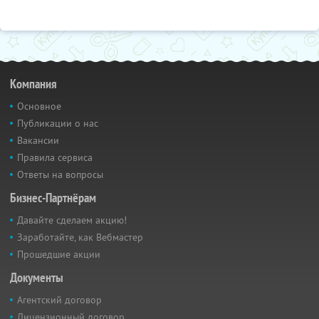
Компания
Основное
Публикации о нас
Вакансии
Правила сервиса
Ответы на вопросы
Бизнес-Партнёрам
Давайте сделаем акцию!
Заработайте, как Вебмастер
Прошедшие акции
Документы
Агентский договор
Лицензионный договор