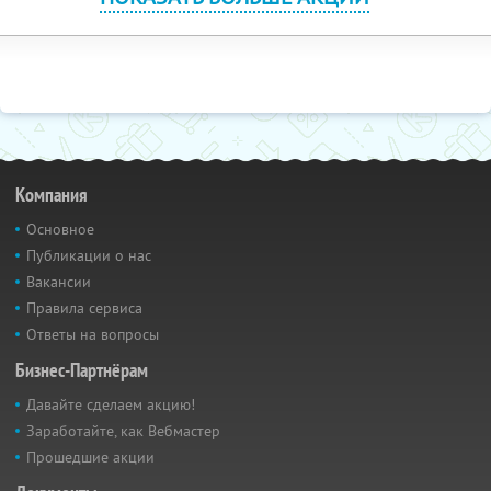
Компания
Основное
Публикации о нас
Вакансии
Правила сервиса
Ответы на вопросы
Бизнес-Партнёрам
Давайте сделаем акцию!
Заработайте, как Вебмастер
Прошедшие акции