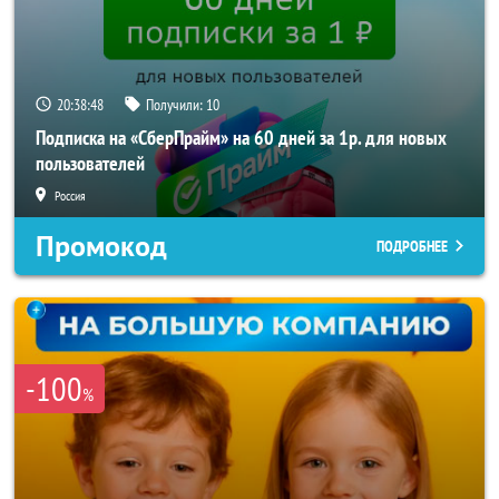
20:38:46
Получили:
10
Подписка на «СберПрайм» на 60 дней за 1р. для новых
пользователей
Россия
Промокод
ПОДРОБНЕЕ
-100
%