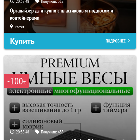
20:38:46
Получили:
312
Органайзер для кухни с пластиковым подносом и
контейнерами
Россия
Купить
ПОДРОБНЕЕ
-100
%
20:38:46
Получили:
435