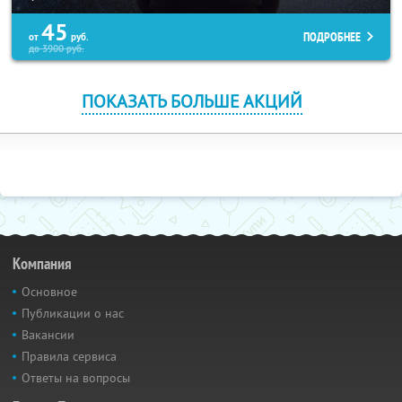
45
ПОДРОБНЕЕ
от
руб.
до
3900
руб.
ПОКАЗАТЬ БОЛЬШЕ АКЦИЙ
Компания
Основное
Публикации о нас
Вакансии
Правила сервиса
Ответы на вопросы