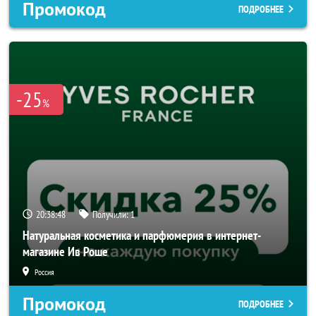
Промокод
ПОДРОБНЕЕ
-25
%
20:38:46
Получили:
1
Натуральная косметика и парфюмерия в интернет-
магазине Ив Роше
Россия
Промокод
ПОДРОБНЕЕ