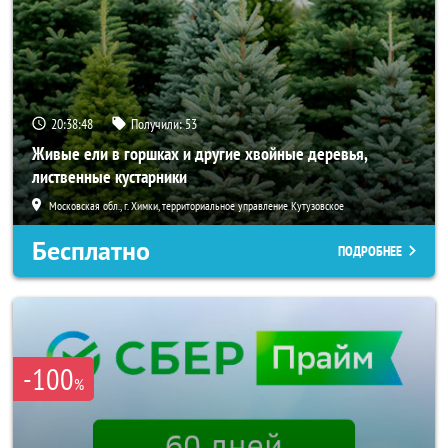
20:38:46
Получили:
53
Живые ели в горшках и другие хвойные деревья,
лиственные кустарники
Московская обл., г. Химки, территориальное управление Кутузовское
Бесплатно
ПОДРОБНЕЕ
-100
%