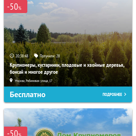
-50
%
20:38:46
Получили:
28
Крупномеры, кустарники, плодовые и хвойные деревья,
бонсай и многое другое
Москва, Рябиновая улица, 17
Бесплатно
ПОДРОБНЕЕ
-50
%