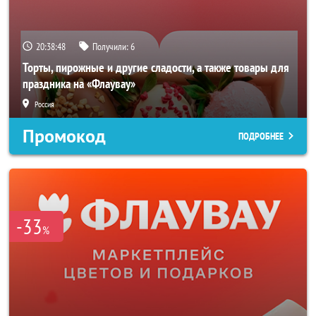
20:38:46
Получили:
6
Торты, пирожные и другие сладости, а также товары для
праздника на «Флаувау»
Россия
Промокод
ПОДРОБНЕЕ
-33
%