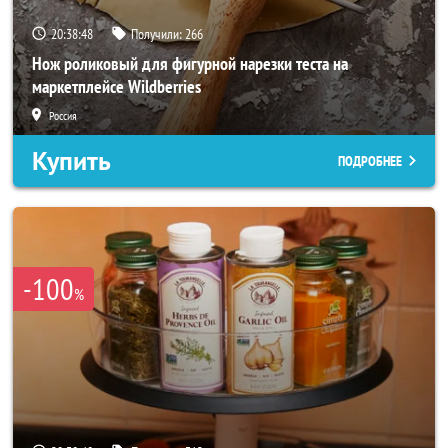
20:38:46
Получили:
266
Нож роликовый для фигурной нарезки теста на
маркетплейсе Wildberries
Россия
Купить
ПОДРОБНЕЕ
-100
%