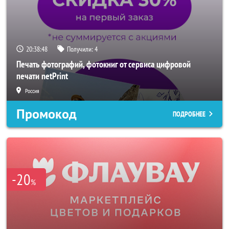
20:38:46
Получили:
4
Печать фотографий, фотокниг от сервиса цифровой
печати netPrint
Россия
Промокод
ПОДРОБНЕЕ
-20
%