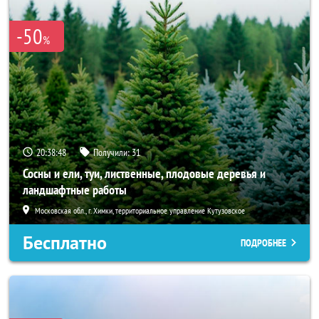
-50
%
20:38:46
Получили:
31
Сосны и ели, туи, лиственные, плодовые деревья и
ландшафтные работы
Московская обл., г. Химки, территориальное управление Кутузовское
Бесплатно
ПОДРОБНЕЕ