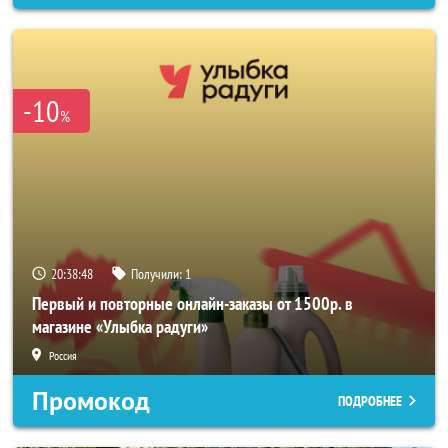
-10
%
20:38:46
Получили:
1
Первый и повторные онлайн-заказы от 1500р. в
магазине «Улыбка радуги»
Россия
Промокод
ПОДРОБНЕЕ