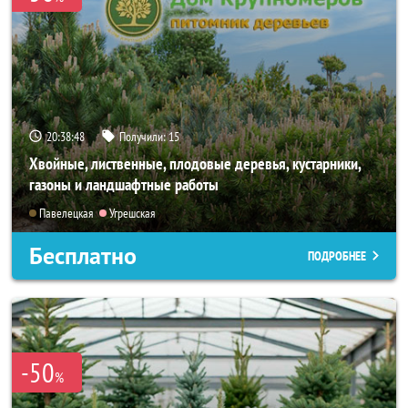
20:38:46
Получили:
15
Хвойные, лиственные, плодовые деревья, кустарники,
газоны и ландшафтные работы
Павелецкая
Угрешская
Бесплатно
ПОДРОБНЕЕ
-50
%