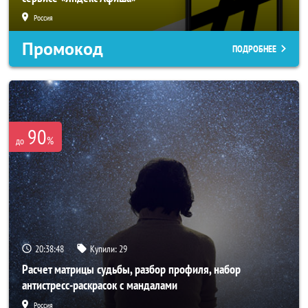
Россия
Промокод
ПОДРОБНЕЕ
90
%
до
20:38:46
Купили:
29
Расчет матрицы судьбы, разбор профиля, набор
антистресс-раскрасок с мандалами
Россия