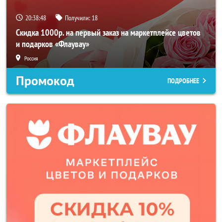
20:38:46
Получили:
18
Скидка 1000р. на первый заказ на маркетплейсе цветов
и подарков «Флаувау»
Россия
Промокод
ПОДРОБНЕЕ