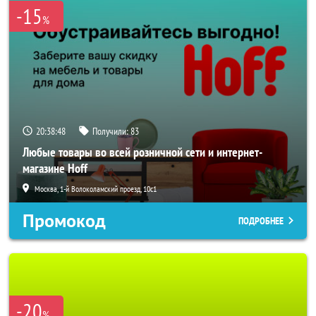
-15
%
20:38:46
Получили:
83
Любые товары во всей розничной сети и интернет-
магазине Hoff
Москва, 1-й Волоколамский проезд, 10с1
Промокод
ПОДРОБНЕЕ
-20
%