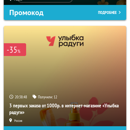
Промокод
ПОДРОБНЕЕ
-35
%
20:38:46
Получили:
12
3 первых заказа от 1000р. в интернет-магазине «Улыбка
радуги»
Россия