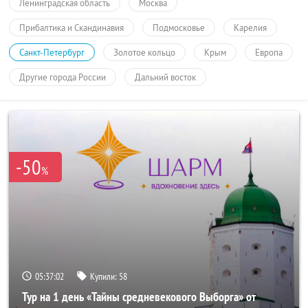
Ленинградская область
Москва
Прибалтика и Скандинавия
Подмосковье
Карелия
Санкт-Петербург
Золотое кольцо
Крым
Европа
Другие города России
Дальний восток
-50
%
05:37:02
Купили:
58
Тур на 1 день «Тайны средневекового Выборга» от