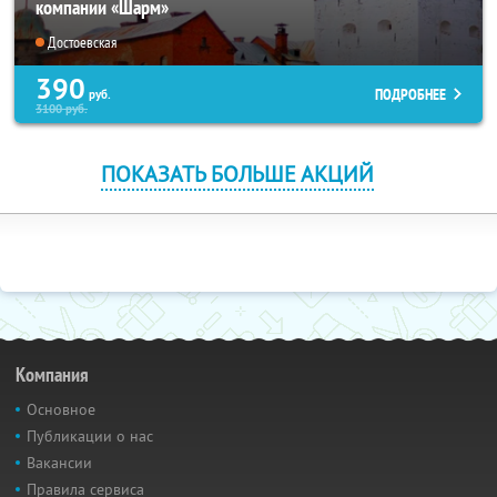
компании «Шарм»
Достоевская
390
ПОДРОБНЕЕ
руб.
3100
руб.
ПОКАЗАТЬ БОЛЬШЕ АКЦИЙ
Компания
Основное
Публикации о нас
Вакансии
Правила сервиса