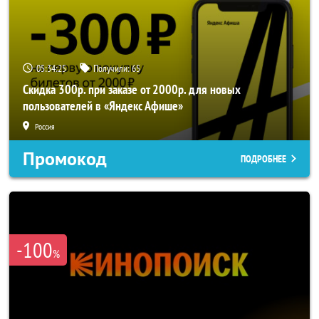
05:34:25
Получили:
65
Скидка 300р. при заказе от 2000р. для новых
пользователей в «Яндекс Афише»
Россия
Промокод
ПОДРОБНЕЕ
-100
%