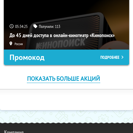
05:34:25
Получили:
113
До 45 дней доступа в онлайн-кинотеатр «Кинопоиск»
Россия
Промокод
ПОДРОБНЕЕ
ПОКАЗАТЬ БОЛЬШЕ АКЦИЙ
Компания