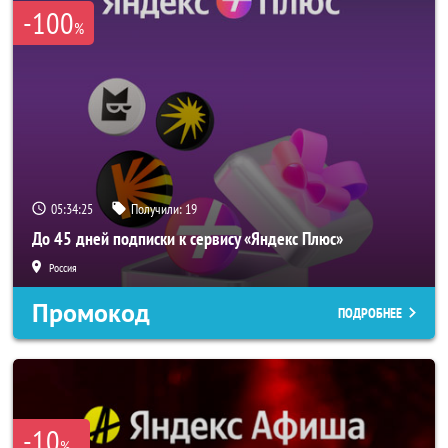
-100
%
05:34:25
Получили:
19
До 45 дней подписки к сервису «Яндекс Плюс»
Россия
Промокод
ПОДРОБНЕЕ
-10
%