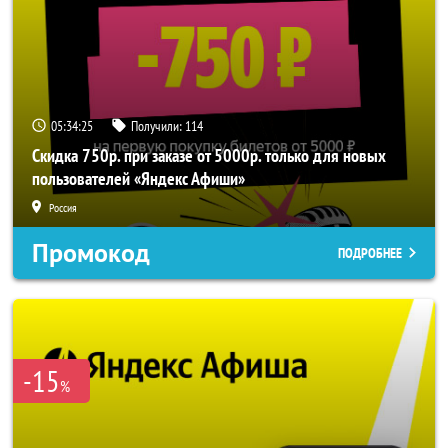
05:34:25
Получили:
114
Скидка 750р. при заказе от 5000р. только для новых
пользователей «Яндекс Афиши»
Россия
Промокод
ПОДРОБНЕЕ
-15
%