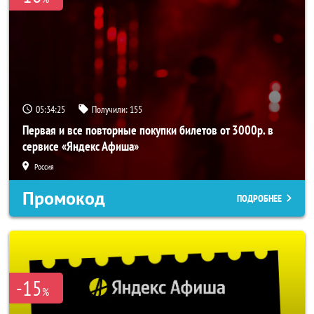
05:34:25
Получили:
155
Первая и все повторные покупки билетов от 3000р. в
сервисе «Яндекс Афиша»
Россия
Промокод
ПОДРОБНЕЕ
-15
%