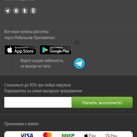
Все наши купоны доступны
через Мобильное Приложение:
Ищите скидки поблизости,
не выходя из чата:
Сэкономьте до 90% при любых покупках
Подпишитесь на самые выгодные предложения
Принимаем к оплате: