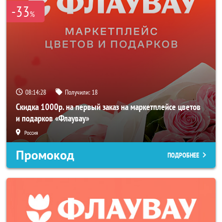
-33
%
08:14:27
Получили:
18
Скидка 1000р. на первый заказ на маркетплейсе цветов
и подарков «Флаувау»
Россия
Промокод
ПОДРОБНЕЕ