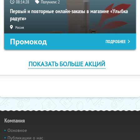
08:14:27
Получили:
2
Первый и повторные онлайн-заказы в магазине «Улыбка
радуги»
Россия
Промокод
ПОДРОБНЕЕ
ПОКАЗАТЬ БОЛЬШЕ АКЦИЙ
Компания
Основное
Публикации о нас