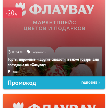
-20
%
08:14:27
Получили:
6
Торты, пирожные и другие сладости, а также товары для
праздника на «Флаувау»
Россия
Промокод
ПОДРОБНЕЕ