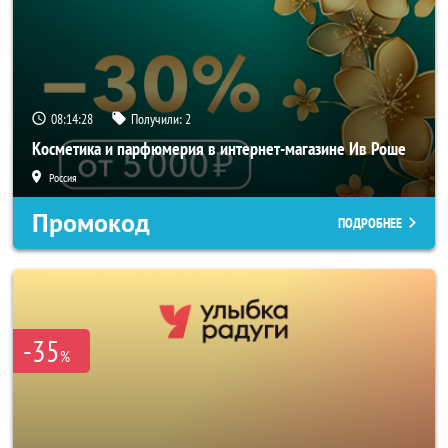
08:14:27
Получили:
2
Косметика и парфюмерия в интернет-магазине Ив Роше
Россия
Промокод
ПОДРОБНЕЕ
-35
%