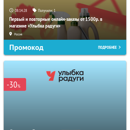
08:14:27
Получили:
1
Первый и повторные онлайн-заказы от 1500р. в
магазине «Улыбка радуги»
Россия
Промокод
ПОДРОБНЕЕ
-30
%