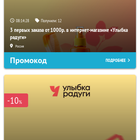
08:14:27
Получили:
12
3 первых заказа от 1000р. в интернет-магазине «Улыбка
радуги»
Россия
Промокод
ПОДРОБНЕЕ
-10
%