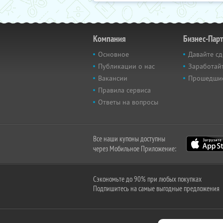
Компания
Бизнес-Пар
Основное
Давайте сд
Публикации о нас
Заработайт
Вакансии
Прошедши
Правила сервиса
Ответы на вопросы
Все наши купоны доступны
через Мобильное Приложение:
Сэкономьте до 90% при любых покупках
Подпишитесь на самые выгодные предложения