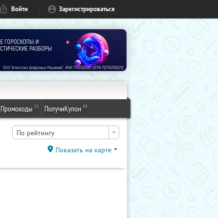
Войти
Зарегистрироваться
53
88
Промокоды
ПолучиКупон
По рейтингу
Показать на карте