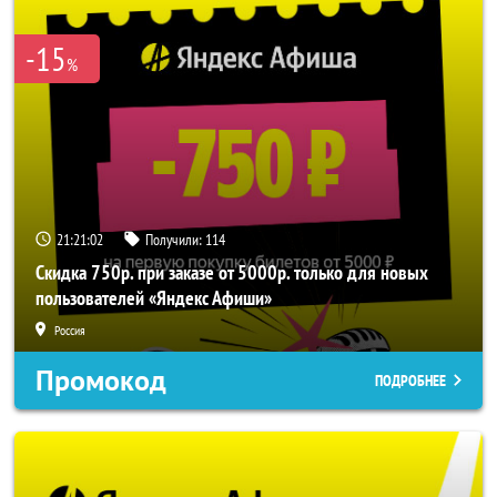
-15
%
21:21:02
Получили:
114
Скидка 750р. при заказе от 5000р. только для новых
пользователей «Яндекс Афиши»
Россия
Промокод
ПОДРОБНЕЕ