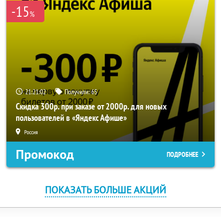
-15
%
21:21:02
Получили:
65
Скидка 300р. при заказе от 2000р. для новых
пользователей в «Яндекс Афише»
Россия
Промокод
ПОДРОБНЕЕ
ПОКАЗАТЬ БОЛЬШЕ АКЦИЙ