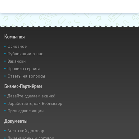
Компания
Основное
Публикации о нас
Вакансии
Правила сервиса
Ответы на вопросы
Бизнес-Партнёрам
Давайте сделаем акцию!
Заработайте, как Вебмастер
Прошедшие акции
Документы
Агентский договор
Лицензионный договор