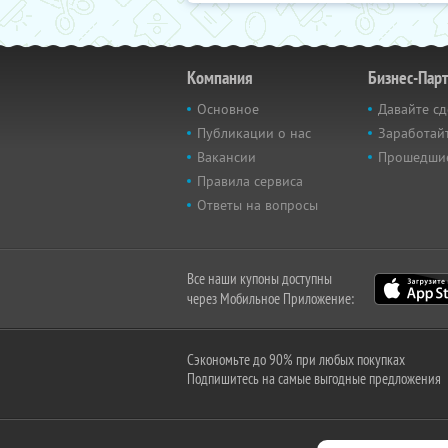
Компания
Бизнес-Пар
Основное
Давайте сд
Публикации о нас
Заработайт
Вакансии
Прошедши
Правила сервиса
Ответы на вопросы
Все наши купоны доступны
через Мобильное Приложение:
Сэкономьте до 90% при любых покупках
Подпишитесь на самые выгодные предложения