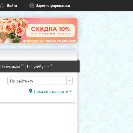
Войти
Зарегистрироваться
48
83
Промокоды
ПолучиКупон
По рейтингу
Показать на карте