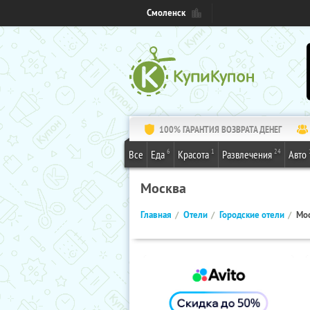
Смоленск
100% ГАРАНТИЯ ВОЗВРАТА ДЕНЕГ
6
1
24
Все
Еда
Красота
Развлечения
Авто
Москва
Главная
Отели
Городские отели
Мо