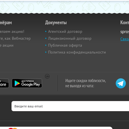
тнёрам
Документы
Кон
елаем акцию!
Агентский договор
spro
е, как Вебмастер
Лицензионный договор
Связ
е акции
Публичная оферта
Политика конфиденциальности
Ищите скидки поблизости,
не выходя из чата: