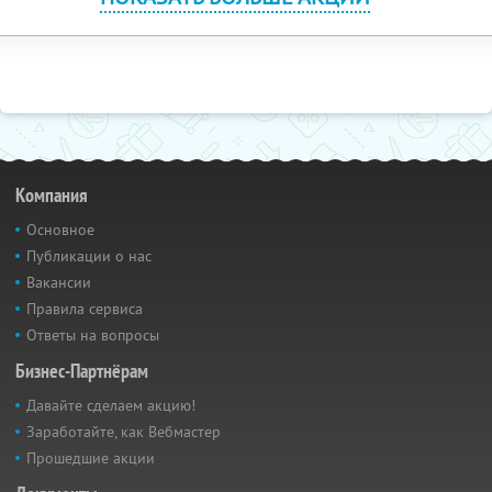
Компания
Основное
Публикации о нас
Вакансии
Правила сервиса
Ответы на вопросы
Бизнес-Партнёрам
Давайте сделаем акцию!
Заработайте, как Вебмастер
Прошедшие акции