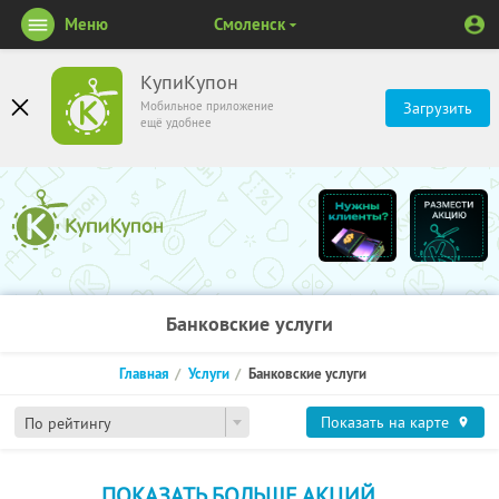
Меню
Смоленск
КупиКупон
Мобильное приложение
Загрузить
ещё удобнее
Банковские услуги
Главная
Услуги
Банковские услуги
Показать на карте
По рейтингу
ПОКАЗАТЬ БОЛЬШЕ АКЦИЙ