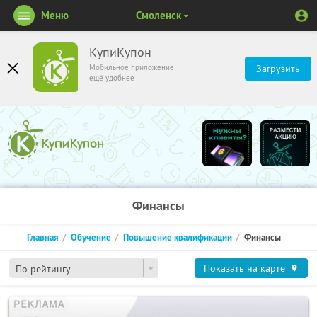
Меню
Смоленск
КупиКупон
Мобильное приложение
Загрузить
ещё удобнее
Финансы
Главная
Обучение
Повышение квалификации
Финансы
Показать на карте
По рейтингу