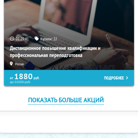
01:29:41
Купили:
22
Дистанционное повышение квалификации и
профессиональная переподготовка
Россия
1880
ПОДРОБНЕЕ
от
руб.
до
21500
руб.
ПОКАЗАТЬ БОЛЬШЕ АКЦИЙ