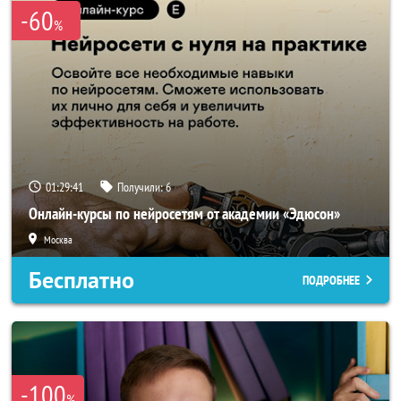
-60
%
01:29:41
Получили:
6
Онлайн-курсы по нейросетям от академии «Эдюсон»
Москва
Бесплатно
ПОДРОБНЕЕ
-100
%