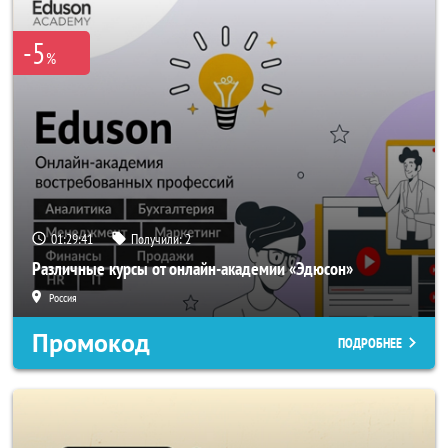
-5
%
01:29:41
Получили:
2
Различные курсы от онлайн-академии «Эдюсон»
Россия
Промокод
ПОДРОБНЕЕ