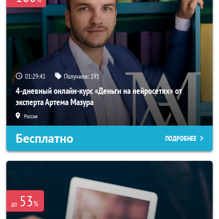
01:29:41
Получили:
191
4-дневный онлайн-курс «Деньги на нейросетях» от
эксперта Артема Мазура
Россия
Бесплатно
ПОДРОБНЕЕ
53
%
до