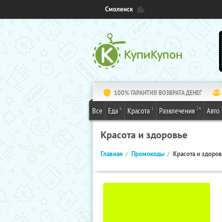
Смоленск
100% ГАРАНТИЯ ВОЗВРАТА ДЕНЕГ
6
1
24
Все
Еда
Красота
Развлечения
Авто
Красота и здоровье
Главная
Промокоды
Красота и здоро