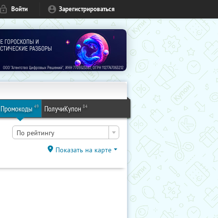
Войти
Зарегистрироваться
49
84
Промокоды
ПолучиКупон
По рейтингу
Показать на карте