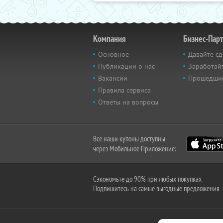
Компания
Бизнес-Пар
Основное
Давайте сд
Публикации о нас
Заработайт
Вакансии
Прошедши
Правила сервиса
Ответы на вопросы
Все наши купоны доступны
через Мобильное Приложение:
Сэкономьте до 90% при любых покупках
Подпишитесь на самые выгодные предложения