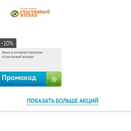
-10
%
Заказ в интернет-магазине
13:44:42
Получи первым!
«Счастливый взгляд»
Россия
Промокод
ПОКАЗАТЬ БОЛЬШЕ АКЦИЙ