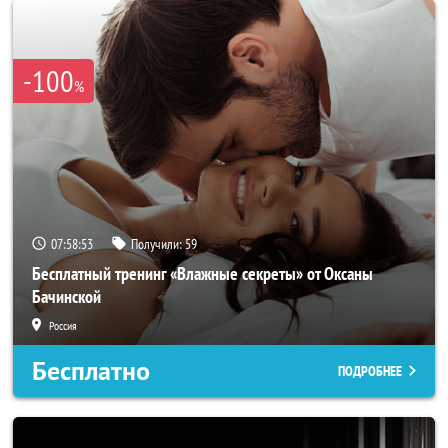
-100
%
07:58:50
Получили:
59
Бесплатный тренинг «Влажные секреты» от Оксаны
Бачинской
Россия
Бесплатно
ПОДРОБНЕЕ