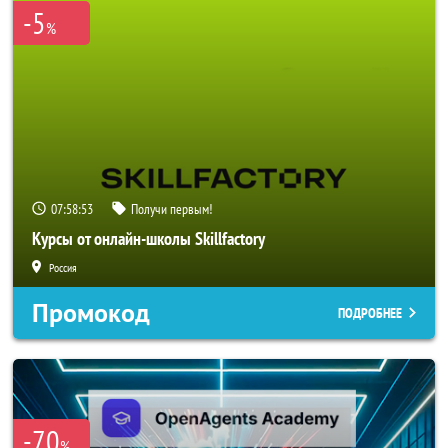
-5
%
07:58:50
Получи первым!
Курсы от онлайн-школы Skillfactory
Россия
Промокод
ПОДРОБНЕЕ
-70
%