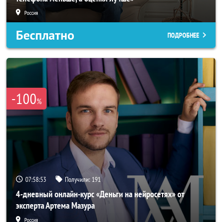
Россия
Бесплатно
ПОДРОБНЕЕ
-100
%
07:58:50
Получили:
191
4-дневный онлайн-курс «Деньги на нейросетях» от
эксперта Артема Мазура
Россия