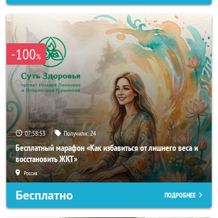
-100
%
07:58:50
Получили:
24
Бесплатный марафон «Как избавиться от лишнего веса и
восстановить ЖКТ»
Россия
Бесплатно
ПОДРОБНЕЕ