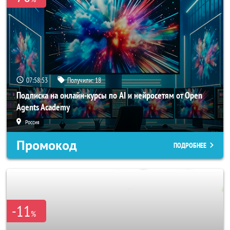
07:58:50
Получили:
18
Подписка на онлайн-курсы по AI и нейросетям от Open
Agents Academy
Россия
Промокод
ПОДРОБНЕЕ
-11
%