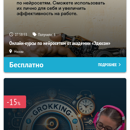
07:58:50
Получили:
6
Онлайн-курсы по нейросетям от академии «Эдюсон»
Москва
Бесплатно
ПОДРОБНЕЕ
-15
%