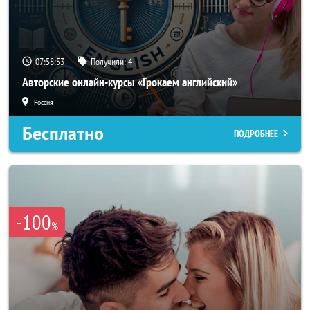
07:58:50
Получили:
4
Авторские онлайн-курсы «Грокаем английский»
Россия
Бесплатно
ПОДРОБНЕЕ
-100
%