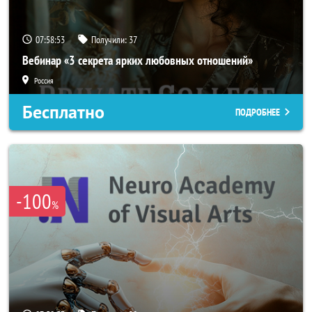
07:58:50
Получили:
37
Вебинар «3 секрета ярких любовных отношений»
Россия
Бесплатно
ПОДРОБНЕЕ
-100
%