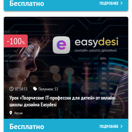
Бесплатно
ПОДРОБНЕЕ
-100
%
07:58:50
Получили:
53
Урок «Творческие IT-профессии для детей» от онлайн-
школы дизайна Easydesi
Россия
Бесплатно
ПОДРОБНЕЕ