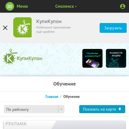
Меню
Смоленск
КупиКупон
Мобильное приложение
Загрузить
ещё удобнее
Обучение
Главная
Обучение
Показать на карте
По рейтингу