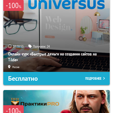
-100
%
07:58:50
Получили:
24
Онлайн-курс «Быстрые деньги на создании сайтов на
Tilda»
Россия
Бесплатно
ПОДРОБНЕЕ
-100
%