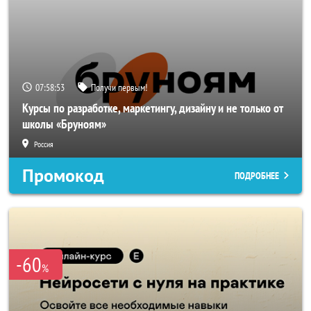
07:58:50
Получи первым!
Курсы по разработке, маркетингу, дизайну и не только от
школы «Бруноям»
Россия
Промокод
ПОДРОБНЕЕ
-60
%