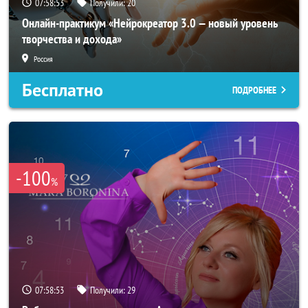
07:58:50
Получили:
20
Онлайн-практикум «Нейрокреатор 3.0 — новый уровень
творчества и дохода»
Россия
Бесплатно
ПОДРОБНЕЕ
-100
%
07:58:50
Получили:
29