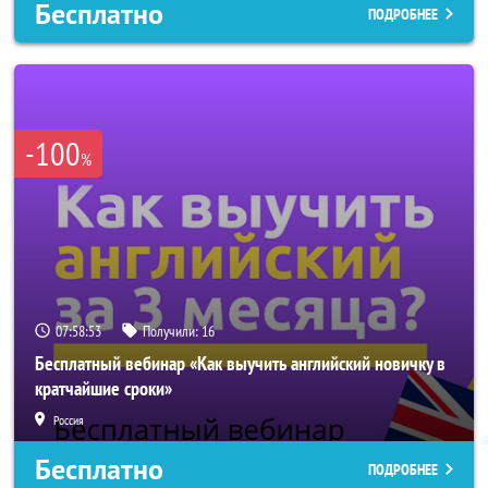
Бесплатно
ПОДРОБНЕЕ
-100
%
07:58:50
Получили:
16
Бесплатный вебинар «Как выучить английский новичку в
кратчайшие сроки»
Россия
Бесплатно
ПОДРОБНЕЕ