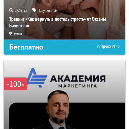
07:58:50
Получили:
16
Тренинг «Как вернуть в постель страсть» от Оксаны
Бачинской
Россия
Бесплатно
ПОДРОБНЕЕ
-100
%