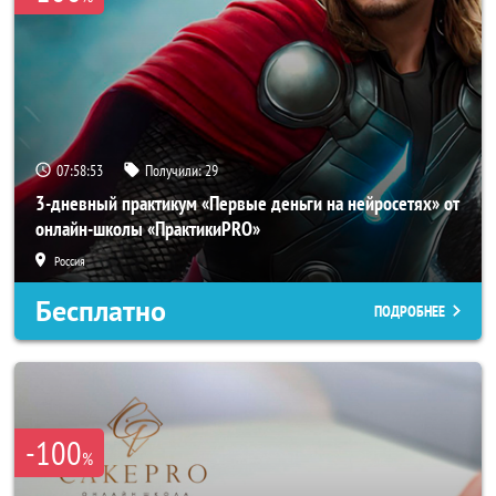
07:58:50
Получили:
29
3-дневный практикум «Первые деньги на нейросетях» от
онлайн-школы «ПрактикиPRO»
Россия
Бесплатно
ПОДРОБНЕЕ
-100
%