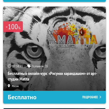
-100
%
07:58:50
Получили:
35
Бесплатный онлайн-курс «Рисунки карандашом» от арт-
студии Matita
Россия
Бесплатно
ПОДРОБНЕЕ