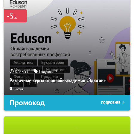
-5
%
07:58:50
Получили:
2
Различные курсы от онлайн-академии «Эдюсон»
Россия
Промокод
ПОДРОБНЕЕ