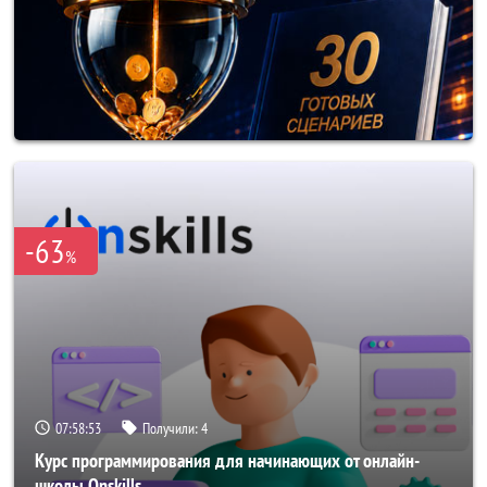
-63
%
07:58:50
Получили:
4
Курс программирования для начинающих от онлайн-
школы Onskills