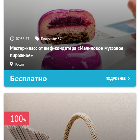
07:58:50
Получили:
57
Мастер-класс от шеф-кондитера «Малиновое муссовое
пирожное»
Россия
Бесплатно
ПОДРОБНЕЕ
-100
%