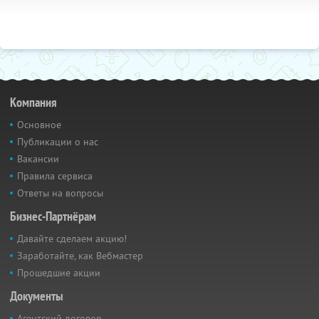
Компания
Основное
Публикации о нас
Вакансии
Правила сервиса
Ответы на вопросы
Бизнес-Партнёрам
Давайте сделаем акцию!
Заработайте, как Вебмастер
Прошедшие акции
Документы
Агентский договор