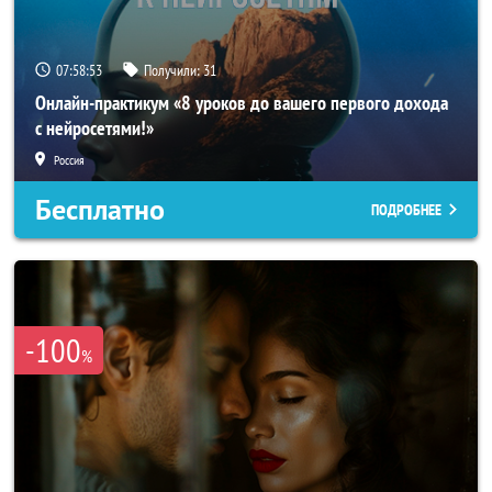
07:58:50
Получили:
31
Онлайн-практикум «8 уроков до вашего первого дохода
с нейросетями!»
Россия
Бесплатно
ПОДРОБНЕЕ
-100
%