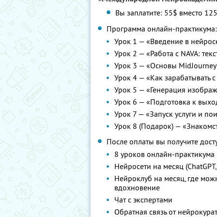
Вы заплатите: 55$ вместо 125
Программа онлайн-практикума:
Урок 1 — «Введение в нейрос
Урок 2 — «Работа с NAVA: тек
Урок 3 — «Основы MidJourney
Урок 4 — «Как зарабатывать 
Урок 5 — «Генерация изобра
Урок 6 — «Подготовка к выхо
Урок 7 — «Запуск услуги и по
Урок 8 (Подарок) — «Знакомс
После оплаты вы получите досту
8 уроков онлайн-практикума
Нейросети на месяц (ChatGPT,
Нейроклуб на месяц, где мож
вдохновение
Чат с экспертами
Обратная связь от нейрокура