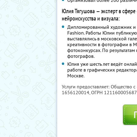
Организовал более 200 различ
Юлия Тягушова — эксперт в сфере
нейроискусства и визуала:
Дипломированный художник и ф
Fashion. Работы Юлии публикую
выставлялись в московской гал
креативности в фотографии в М
фотоконкурсах. По результата
фотографов.
Юлия уже шесть лет ведёт онла
работе в графических редактор
Москве.
Услуги предоставляет: Общество с
1656120014
, ОГРН 12116000568