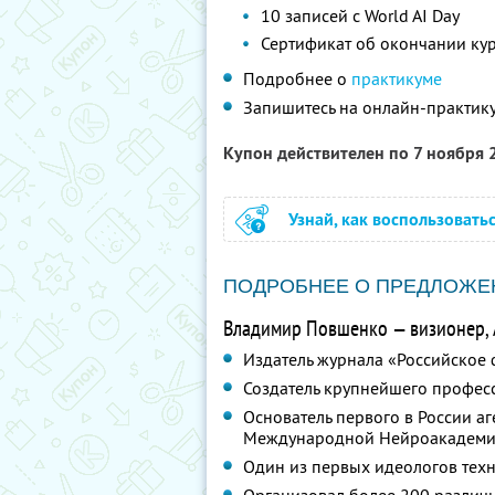
10 записей с World AI Day
Сертификат об окончании ку
Подробнее о
практикуме
Запишитесь на онлайн-практик
Купон действителен по 7 ноября
Узнай, как воспользовать
ПОДРОБНЕЕ О ПРЕДЛОЖЕ
Владимир Повшенко — визионер, A
Издатель журнала «Российское 
Создатель крупнейшего профес
Основатель первого в России а
Международной Нейроакадемии
Один из первых идеологов техн