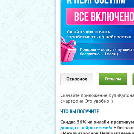
Основное
Отзывы
Скачайте приложение КупиКупон
смартфона. Это удобно :)
ЧТО ВЫ ПОЛУЧИТЕ
Скидка 56% на онлайн-практикум
дохода с нейросетями!»
+ бесплат
«Международной Нейроакадемии 