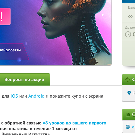
Цена
∞
До ко
Вопросы по акции
К
а для
IOS
или
Android
и покажите купон с экрана
О
 с обратной связью
«8 уроков до вашего первого
o
ная практика в течение 1 месяца от
Визуальных Искусств»