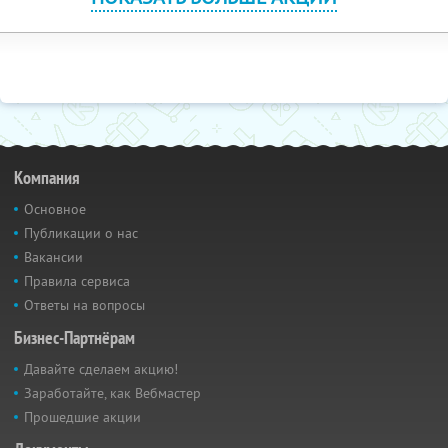
Компания
Основное
Публикации о нас
Вакансии
Правила сервиса
Ответы на вопросы
Бизнес-Партнёрам
Давайте сделаем акцию!
Заработайте, как Вебмастер
Прошедшие акции