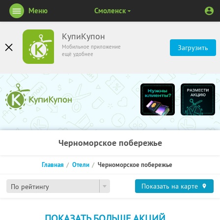
Меню
Смоленск
КупиКупон
Мобильное приложение
Загрузить
ещё удобнее
Черноморское побережье
Главная
Отели
Черноморское побережье
Показать на карте
По рейтингу
ПОКАЗАТЬ БОЛЬШЕ АКЦИЙ