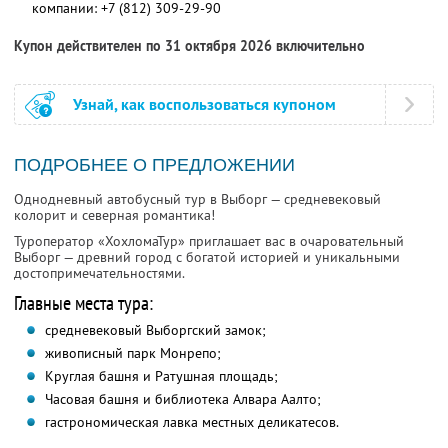
компании:
+7 (812) 309-29-90
Купон действителен по 31 октября 2026 включительно
Узнай, как воспользоваться купоном
ПОДРОБНЕЕ О ПРЕДЛОЖЕНИИ
Однодневный автобусный тур в Выборг — средневековый
колорит и северная романтика!
Туроператор «ХохломаТур» приглашает вас в очаровательный
Выборг — древний город с богатой историей и уникальными
достопримечательностями.
Главные места тура:
средневековый Выборгский замок;
живописный парк Монрепо;
Круглая башня и Ратушная площадь;
Часовая башня и библиотека Алвара Аалто;
гастрономическая лавка местных деликатесов.