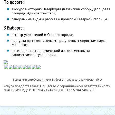
По дороге:
экскурс в историю Петербурга (Казанский собор, Дворцовая
площадь, Адмиралтейство);
панорамные виды и рассказ о прошлом Северной столицы.
В Выборге:
осмотр укреплений и Старого города;
прогулка по тихим улочкам, прогулочным дорожкам парка
Монрепо;
посещение гастрономической лавки с местными
лакомствами и сувенирами.
1-дневный автобусный тур в Выборг от туроператора «ХохломаТур»
Услуги предоставляет: Общество с ограниченной ответственность
"КАРЕЛИЯГИД",
ИНН 7842124232
, ОГРН 1167847486256