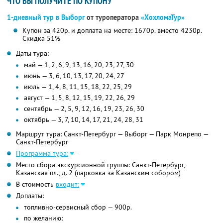
ЧТО ВЫ ПОЛУЧИТЕ ПО КУПОНУ
1-дневный тур в Выборг
от туроператора
«ХохломаТур»
Купон за 420р. и доплата на месте: 1670р. вместо 4230р.
Скидка 51%
Даты тура:
май — 1, 2, 6, 9, 13, 16, 20, 23, 27, 30
июнь — 3, 6, 10, 13, 17, 20, 24, 27
июль — 1, 4, 8, 11, 15, 18, 22, 25, 29
август — 1, 5, 8, 12, 15, 19, 22, 26, 29
сентябрь — 2, 5, 9, 12, 16, 19, 23, 26, 30
октябрь — 3, 7, 10, 14, 17, 21, 24, 28, 31
Маршрут тура: Санкт-Петербург — Выборг — Парк Монрепо —
Санкт-Петербург
Программа тура:
Место сбора экскурсионной группы: Санкт-Петербург,
Казанская пл., д. 2 (парковка за Казанским собором)
В стоимость
входит:
Доплаты:
топливно-сервисный сбор — 900р.
по желанию: