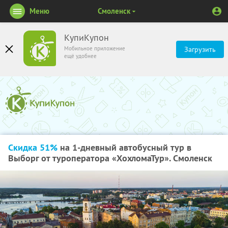
Меню
Смоленск
КупиКупон
Мобильное приложение
Загрузить
ещё удобнее
Скидка 51%
на 1-дневный автобусный тур в
Выборг от туроператора «ХохломаТур». Смоленск