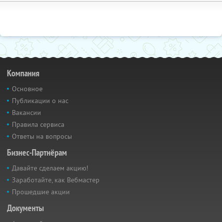
Компания
Основное
Публикации о нас
Вакансии
Правила сервиса
Ответы на вопросы
Бизнес-Партнёрам
Давайте сделаем акцию!
Заработайте, как Вебмастер
Прошедшие акции
Документы