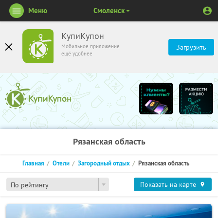
Меню
Смоленск
КупиКупон
Мобильное приложение
Загрузить
ещё удобнее
Рязанская область
Главная
Отели
Загородный отдых
Рязанская область
Показать на карте
По рейтингу