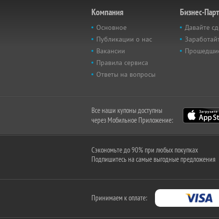
Компания
Бизнес-Пар
Основное
Давайте сд
Публикации о нас
Заработайт
Вакансии
Прошедши
Правила сервиса
Ответы на вопросы
Все наши купоны доступны
через Мобильное Приложение:
Сэкономьте до 90% при любых покупках
Подпишитесь на самые выгодные предложения
Принимаем к оплате: