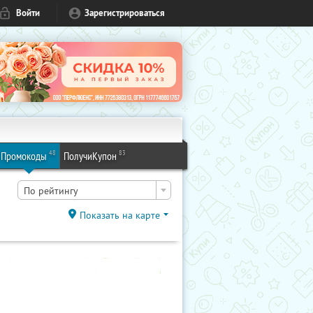
Войти
Зарегистрироваться
48
83
Промокоды
ПолучиКупон
По рейтингу
Показать на карте