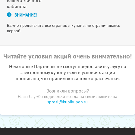
вашего Личного
кабинета
ВНИМАНИЕ!
Важно предъявлять все страницы купона, не ограничиваясь
первой.
Читайте условия акций очень внимательно!
Некоторые Партнёры не смогут предоставить услугу по
электронному купону, если в условиях акции
прописано, что принимаются только распечатки.
Возникли вопросы?
Наша Служба поддержки всегда на связи: пишите на
sprosi@kupikupon.ru