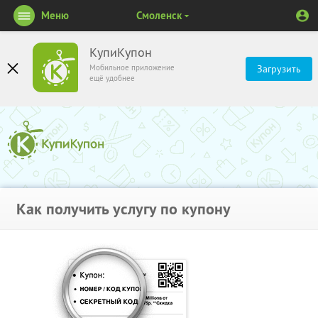
Меню
Смоленск
КупиКупон
Мобильное приложение
Загрузить
ещё удобнее
Как получить услугу по купону