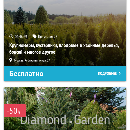
04:46:28
Получили:
28
Крупномеры, кустарники, плодовые и хвойные деревья,
бонсай и многое другое
Москва, Рябиновая улица, 17
Бесплатно
ПОДРОБНЕЕ
-50
%