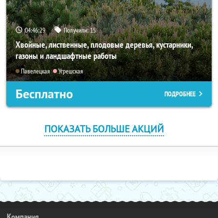
04:46:28
Получили:
15
Хвойные, лиственные, плодовые деревья, кустарники,
газоны и ландшафтные работы
Павелецкая
Угрешская
Бесплатно
ПОДРОБНЕЕ
ПОКАЗАТЬ БОЛЬШЕ АКЦИЙ
Компания