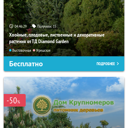
04:46:28
Получили:
15
Хвойные, плодовые, лиственные и декоративные
растения от ТД Diamond Garden
Выставочная
Угрешская
Бесплатно
ПОДРОБНЕЕ
-50
%