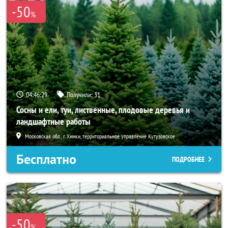
-50
%
04:46:28
Получили:
31
Сосны и ели, туи, лиственные, плодовые деревья и
ландшафтные работы
Московская обл., г. Химки, территориальное управление Кутузовское
Бесплатно
ПОДРОБНЕЕ
-50
%