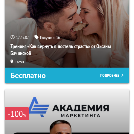
17:45:06
Получили:
16
Тренинг «Как вернуть в постель страсть» от Оксаны
Бачинской
Россия
Бесплатно
ПОДРОБНЕЕ
-100
%