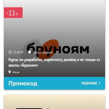
-11
%
17:45:06
Получи первым!
Курсы по разработке, маркетингу, дизайну и не только от
школы «Бруноям»
Россия
Промокод
ПОДРОБНЕЕ