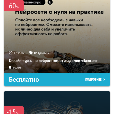
-60
%
17:45:06
Получили:
7
Онлайн-курсы по нейросетям от академии «Эдюсон»
Москва
Бесплатно
ПОДРОБНЕЕ
-15
%