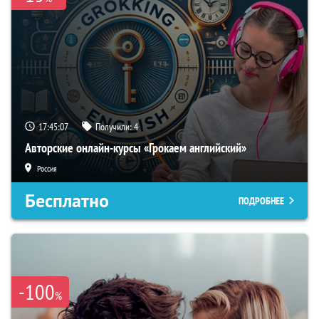
17:45:06
Получили:
4
Авторские онлайн-курсы «Грокаем английский»
Россия
Бесплатно
ПОДРОБНЕЕ
-100
%