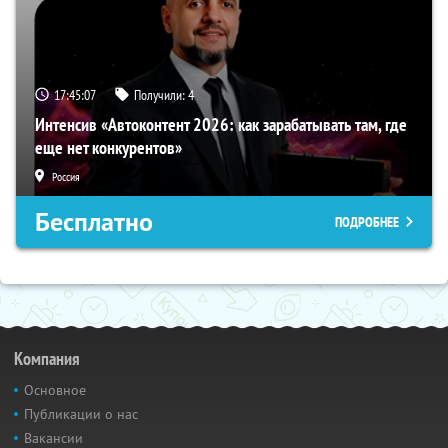
17:45:06
Получили:
4
Интенсив «Автоконтент 2026: как зарабатывать там, где
еще нет конкурентов»
Россия
Бесплатно
ПОДРОБНЕЕ
Компания
Основное
Публикации о нас
Вакансии