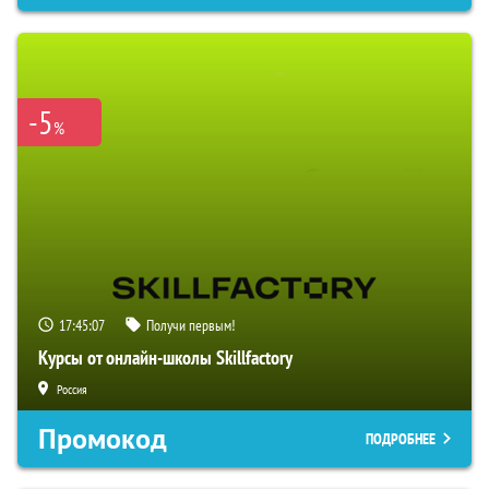
-5
%
17:45:06
Получи первым!
Курсы от онлайн-школы Skillfactory
Россия
Промокод
ПОДРОБНЕЕ