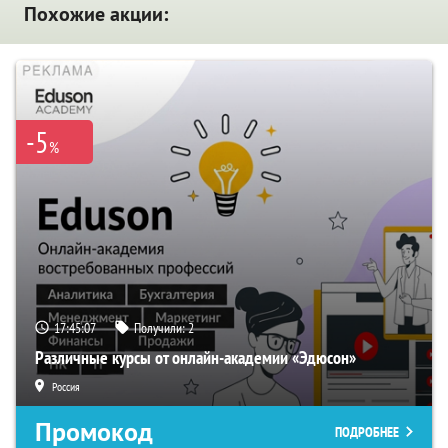
Похожие акции:
-5
%
17:45:06
Получили:
2
Различные курсы от онлайн-академии «Эдюсон»
Россия
Промокод
ПОДРОБНЕЕ