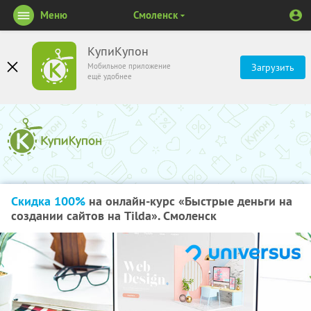
Меню
Смоленск
КупиКупон
Мобильное приложение
Загрузить
ещё удобнее
Скидка 100%
на онлайн-курс «Быстрые деньги на
создании сайтов на Tilda». Смоленск