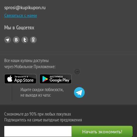
sprosi@kupikupon.ru
Связаться с нами
Мы в Соцсетях
Все наши купоны доступны
через Мобильное Приложение:
Ищите скидки поблизости,
не выходя из чата:
Сэкономьте до 90% при любых покупках
Подпишитесь на самые выгодные предложения