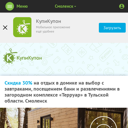
Меню
Смоленск
КупиКупон
Мобильное приложение
Загрузить
ещё удобнее
Скидка 30%
на отдых в домике на выбор с
завтраками, посещением бани и развлечениями в
загородном комплексе «Терруар» в Тульской
области. Смоленск