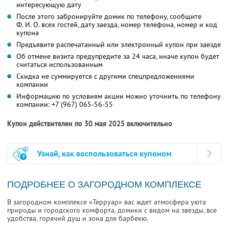
интересующую дату
После этого забронируйте домик по телефону, сообщите
Ф. И. О.
всех гостей, дату заезда, номер телефона, номер и код
купона
Предъявите распечатанный или электронный купон при заезде
Об отмене визита предупредите за 24 часа, иначе купон будет
считаться использованным
Скидка не суммируется с другими спецпредложениями
компании
Информацию по условиям акции можно уточнить по телефону
компании:
+7 (967) 065-56-55
Купон действителен по 30 мая 2025 включительно
Узнай, как воспользоваться купоном
ПОДРОБНЕЕ О ЗАГОРОДНОМ КОМПЛЕКСЕ
В загородном комплексе «Терруар» вас ждет атмосфера уюта
природы и городского комфорта, домики с видом на звёзды, все
удобства, горячий душ и зона для барбекю.