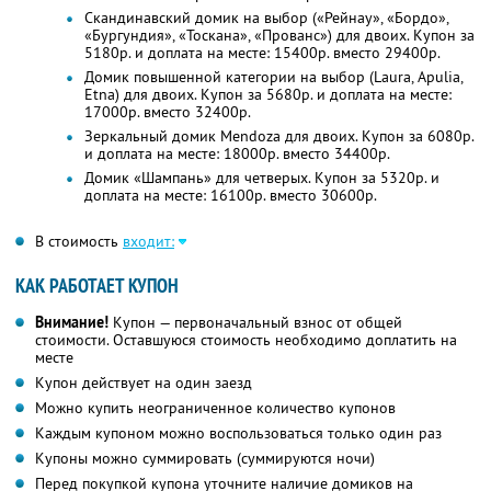
Скандинавский домик на выбор («Рейнау», «Бордо»,
«Бургундия», «Тоскана», «Прованс») для двоих. Купон за
5180р. и доплата на месте: 15400р. вместо 29400р.
Домик повышенной категории на выбор (Laura, Apulia,
Etna) для двоих. Купон за 5680р. и доплата на месте:
17000р. вместо 32400р.
Зеркальный домик Mendoza для двоих. Купон за 6080р.
и доплата на месте: 18000р. вместо 34400р.
Домик «Шампань» для четверых. Купон за 5320р. и
доплата на месте: 16100р. вместо 30600р.
В стоимость
входит:
КАК РАБОТАЕТ КУПОН
Внимание!
Купон — первоначальный взнос от общей
стоимости. Оставшуюся стоимость необходимо доплатить на
месте
Купон действует на один заезд
Можно купить неограниченное количество купонов
Каждым купоном можно воспользоваться только один раз
Купоны можно суммировать (суммируются ночи)
Перед покупкой купона уточните наличие домиков на