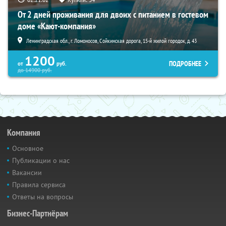
От 2 дней проживания для двоих с питанием в гостевом
доме «Кают-компания»
Ленинградская обл., г. Ломоносов, Сойкинская дорога, 15-й жилой городок, д. 43
1200
ПОДРОБНЕЕ
от
руб.
до
14900
руб.
Компания
Основное
Публикации о нас
Вакансии
Правила сервиса
Ответы на вопросы
Бизнес-Партнёрам