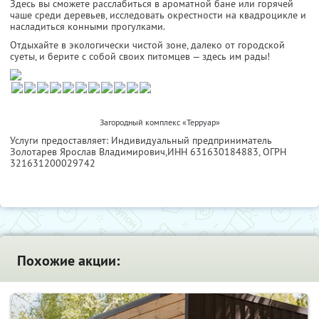
Здесь вы сможете расслабиться в ароматной бане или горячей
чаше среди деревьев, исследовать окрестности на квадроцикле и
насладиться конными прогулками.
Отдыхайте в экологически чистой зоне, далеко от городской
суеты, и берите с собой своих питомцев — здесь им рады!
Загородный комплекс «Терруар»
Услуги предоставляет: Индивидуальный предприниматель
Золотарев Ярослав Владимирович,
ИНН 631630184883
, ОГРН
321631200029742
Похожие акции: