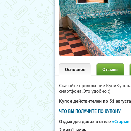
Основное
Отзывы
Скачайте приложение КупиКупон
смартфона. Это удобно :)
Купон действителен по 31 август
ЧТО ВЫ ПОЛУЧИТЕ ПО КУПОНУ
Отдых для двоих в отеле
«Старые
2 дня/1 ночь