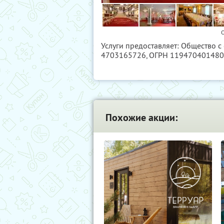
О
Услуги предоставляет: Общество с
4703165726
, ОГРН 11947040148
Похожие акции: