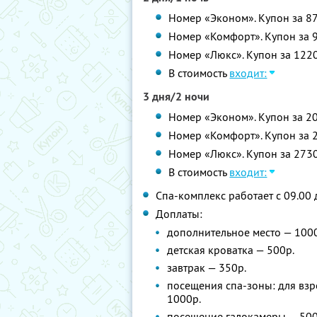
Номер «Эконом». Купон за 870
Номер «Комфорт». Купон за 97
Номер «Люкс». Купон за 1220р
В стоимость
входит:
3 дня/2 ночи
Номер «Эконом». Купон за 20
Номер «Комфорт». Купон за 2
Номер «Люкс». Купон за 2730
В стоимость
входит:
Спа-комплекс работает с 09.00 
Доплаты:
дополнительное место — 100
детская кроватка — 500р.
завтрак — 350р.
посещения спа-зоны: для взро
1000р.
посещение галокамеры — 500