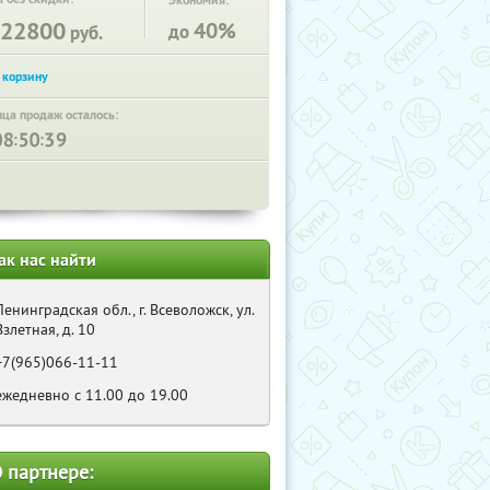
Экономия:
22800
40%
до
руб.
нца продаж осталось:
:
:
ак нас найти
Ленинградская обл., г. Всеволожск, ул.
Взлетная, д. 10
+7(965)066-11-11
ежедневно с 11.00 до 19.00
 партнере: