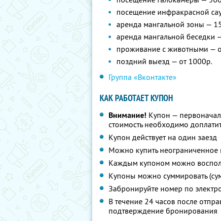
посещение инфракрасной сау
аренда мангальной зоны — 15
аренда мангальной беседки —
проживание с животными — о
поздний выезд — от 1000р.
Группа «Вконтакте»
КАК РАБОТАЕТ КУПОН
Внимание!
Купон — первоначал
стоимость необходимо доплатит
Купон действует на один заезд
Можно купить неограниченное 
Каждым купоном можно восполь
Купоны можно суммировать (су
Забронируйте номер по электр
В течение 24 часов после отпра
подтверждение бронирования