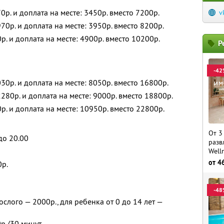
р. и доплата на месте: 3450р. вместо 7200р.
v
0р. и доплата на месте: 3950р. вместо 8200р.
. и доплата на месте: 4900р. вместо 10200р.
Р
-42
30р. и доплата на месте: 8050р. вместо 16800р.
280р. и доплата на месте: 9000р. вместо 18800р.
р. и доплата на месте: 10950р. вместо 22800р.
От 3
до 20.00
разв
Well
от
4
0р.
-48
слого — 2000р., для ребенка от 0 до 14 лет —
р./30 минут