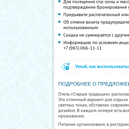
Для посещения спа-зоны и масс
подтверждения бронирования 
Предъявите распечатанный или
Об отмене визита предупредите 
использованным
Скидка не суммируется с друг
Информацию по условиям акции
+7 (965) 066-11-11
Узнай, как воспользовать
ПОДРОБНЕЕ О ПРЕДЛОЖЕ
Отель «Старые традиции» располага
Это отличный вариант для отдыха
светлых тонах, обставлен соврем
дизайне. В каждом номере есть в
проживания.
Питание организовано в ресторане