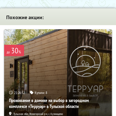
Похожие акции:
30
%
до
21:26:51
Купили:
8
Проживание в домике на выбор в загородном
комплексе «Терруар» в Тульской области
Тульская обл., Ясногорский р-н, с. Кузмищево