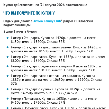
Купон действителен по 31 августа 2026 включительно
ЧТО ВЫ ПОЛУЧИТЕ ПО КУПОНУ
Отдых для двоих в
Avrora Family Club
* рядом с Пяловским
водохранилищем
2 дня/1 ночь в будни
Номер «Стандарт». Купон за 1426р. и доплата на месте:
8150р. вместо 15200р. Скидка 37%
Номер «Стандарт на цокольном этаже». Купон за 1426р. и
доплата на месте: 8150р. вместо 15200р. Скидка 37%
Номер «Стандарт плюс». Купон за 1532р. и доплата на месте:
8800р. вместо 16400р. Скидка 37%
Номер «Стандарт с отдельным входом». Купон за 1807р. и
доплата на месте: 10100р. вместо 18900р. Скидка 37%
Номер «Стандарт плюс с отдельным входом». Купон за
1887р. и доплата на месте: 10650р. вместо 19900р. Скидка
37%
Номер «Стандарт с кухней». Купон за 2839р. и доплата на
месте: 16250р. вместо 30300р. Скидка 37%
Номер «Полулюкс». Купон за 1638р. и доплата на месте:
9450р. вместо 17600р. Скидка 37%
Номер «Полулюкс плюс». Купон за 1807р. и доплата на месте: