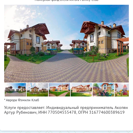
* Аврора Фэмили Клаб
Услуги предоставляет: Индивидуальный предприниматель Акопян
Артур Рубенович,
ИНН 770504555478
, ОГРН 316774600389619