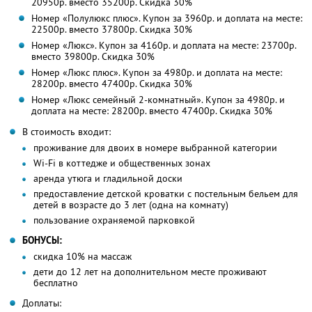
20950р. вместо 35200р. Скидка 30%
Номер «Полулюкс плюс». Купон за 3960р. и доплата на месте:
22500р. вместо 37800р. Скидка 30%
Номер «Люкс». Купон за 4160р. и доплата на месте: 23700р.
вместо 39800р. Скидка 30%
Номер «Люкс плюс». Купон за 4980р. и доплата на месте:
28200р. вместо 47400р. Скидка 30%
Номер «Люкс семейный 2-комнатный». Купон за 4980р. и
доплата на месте: 28200р. вместо 47400р. Скидка 30%
В стоимость входит:
проживание для двоих в номере выбранной категории
Wi-Fi в коттедже и общественных зонах
аренда утюга и гладильной доски
предоставление детской кроватки с постельным бельем для
детей в возрасте до 3 лет (одна на комнату)
пользование охраняемой парковкой
БОНУСЫ:
скидка 10% на массаж
дети до 12 лет на дополнительном месте проживают
бесплатно
Доплаты: