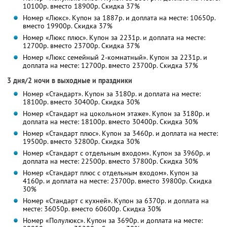
10100р. вместо 18900р. Скидка 37%
Номер «Люкс». Купон за 1887р. и доплата на месте: 10650р.
вместо 19900р. Скидка 37%
Номер «Люкс плюс». Купон за 2231р. и доплата на месте:
12700р. вместо 23700р. Скидка 37%
Номер «Люкс семейный 2-комнатный». Купон за 2231р. и
доплата на месте: 12700р. вместо 23700р. Скидка 37%
3 дня/2 ночи в выходные и праздники
Номер «Стандарт». Купон за 3180р. и доплата на месте:
18100р. вместо 30400р. Скидка 30%
Номер «Стандарт на цокольном этаже». Купон за 3180р. и
доплата на месте: 18100р. вместо 30400р. Скидка 30%
Номер «Стандарт плюс». Купон за 3460р. и доплата на месте:
19500р. вместо 32800р. Скидка 30%
Номер «Стандарт с отдельным входом». Купон за 3960р. и
доплата на месте: 22500р. вместо 37800р. Скидка 30%
Номер «Стандарт плюс с отдельным входом». Купон за
4160р. и доплата на месте: 23700р. вместо 39800р. Скидка
30%
Номер «Стандарт с кухней». Купон за 6370р. и доплата на
месте: 36050р. вместо 60600р. Скидка 30%
Номер «Полулюкс». Купон за 3690р. и доплата на месте: