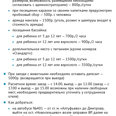
размеров, возможность размещения необходимо
согласовать с администраторами) — 800р./сутки
при посещении караоке со своими напитками предусмотрен
пробковый сбор — 500р. с человека
аренда мангала — 1500р. (уголь, розжиг и шампуры входят в
стоимость аренды)
посещение бассейна:
для ребенка от 3 до 12 лет — 700р./2 часа
для ребенка от 12 лет или взрослого — 900р./2 часа
дополнительное место с питанием (кроме номеров
«Стандарт»):
для ребенка от 3 до 12 лет — 1500р./сутки
для ребенка от 12 лет или взрослого — 3500р./сутки
При заезде с животными необходимо оставить депозит —
5000р. (возвращается при выезде)
Расчетное время: заезд — с 14.00, выезд — до 12.00 (заезд — с
17.00 и выезд — до 15.00 возможны при наличии свободных
мест, необходимо предварительно уточнять у сотрудников
отеля)
Как добраться:
на автобусе №401 — от ст. м. «Алтуфьево» до Дмитрова,
выйти на ост. «Новосельцево» возле заправки BP, далее на