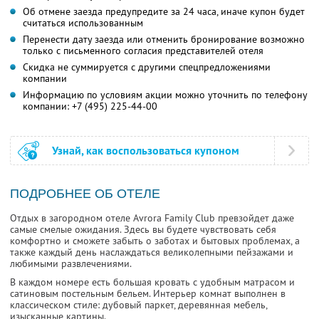
Об отмене заезда предупредите за 24 часа, иначе купон будет
считаться использованным
Перенести дату заезда или отменить бронирование возможно
только с письменного согласия представителей отеля
Скидка не суммируется с другими спецпредложениями
компании
Информацию по условиям акции можно уточнить по телефону
компании:
+7 (495) 225-44-00
Узнай, как воспользоваться купоном
ПОДРОБНЕЕ ОБ ОТЕЛЕ
Отдых в загородном отеле Avrora Family Club превзойдет даже
самые смелые ожидания. Здесь вы будете чувствовать себя
комфортно и сможете забыть о заботах и бытовых проблемах, а
также каждый день наслаждаться великолепными пейзажами и
любимыми развлечениями.
В каждом номере есть большая кровать с удобным матрасом и
сатиновым постельным бельем. Интерьер комнат выполнен в
классическом стиле: дубовый паркет, деревянная мебель,
изысканные картины.