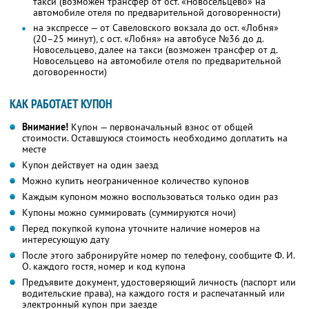
такси (возможен трансфер от ост. «Новосельцево» на
автомобиле отеля по предварительной договоренности)
на экспрессе — от Савеловского вокзала до ост. «Лобня»
(20–25 минут), с ост. «Лобня» на автобусе №36 до д.
Новосельцево, далее на такси (возможен трансфер от д.
Новосельцево на автомобиле отеля по предварительной
договоренности)
КАК РАБОТАЕТ КУПОН
Внимание!
Купон — первоначальный взнос от общей
стоимости. Оставшуюся стоимость необходимо доплатить на
месте
Купон действует на один заезд
Можно купить неограниченное количество купонов
Каждым купоном можно воспользоваться только один раз
Купоны можно суммировать (суммируются ночи)
Перед покупкой купона уточните наличие номеров на
интересующую дату
После этого забронируйте номер по телефону, сообщите Ф. И.
О. каждого гостя, номер и код купона
Предъявите документ, удостоверяющий личность (паспорт или
водительские права), на каждого гостя и распечатанный или
электронный купон при заезде