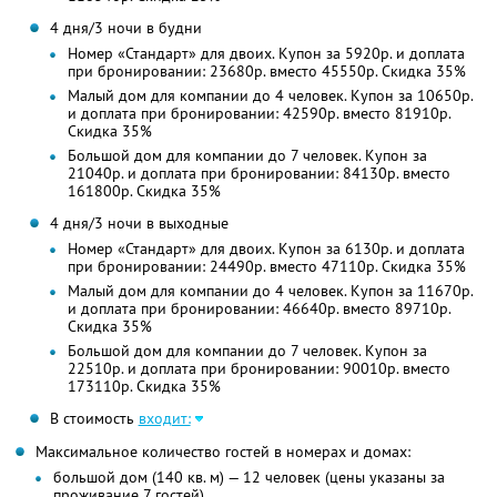
4 дня/3 ночи в будни
Номер «Стандарт» для двоих. Купон за 5920р. и доплата
при бронировании: 23680р. вместо 45550р. Скидка 35%
Малый дом для компании до 4 человек. Купон за 10650р.
и доплата при бронировании: 42590р. вместо 81910р.
Скидка 35%
Большой дом для компании до 7 человек. Купон за
21040р. и доплата при бронировании: 84130р. вместо
161800р. Скидка 35%
4 дня/3 ночи в выходные
Номер «Стандарт» для двоих. Купон за 6130р. и доплата
при бронировании: 24490р. вместо 47110р. Скидка 35%
Малый дом для компании до 4 человек. Купон за 11670р.
и доплата при бронировании: 46640р. вместо 89710р.
Скидка 35%
Большой дом для компании до 7 человек. Купон за
22510р. и доплата при бронировании: 90010р. вместо
173110р. Скидка 35%
В стоимость
входит:
Максимальное количество гостей в номерах и домах:
большой дом (140 кв. м) — 12 человек (цены указаны за
проживание 7 гостей)