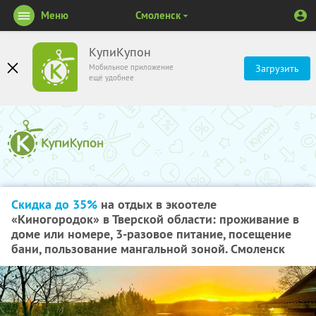
Меню
Смоленск
КупиКупон
Мобильное приложение
Загрузить
ещё удобнее
Скидка до 35%
на отдых в экоотеле
«Киногородок» в Тверской области: проживание в
доме или номере, 3-разовое питание, посещение
бани, пользование мангальной зоной. Смоленск