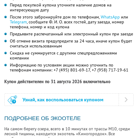
Перед покупкой купона уточните наличие домов на
интересующую дату
После этого забронируйте дом по телефонам,
WhatsApp
или
Telegram
, сообщите Ф. И. О. всех гостей, дату заезда, номер
телефона, номер и код купона
Предъявите распечатанный или электронный купон при заезде
Об отмене визита предупредите за 24 часа, иначе купон будет
считаться использованным
Скидка не суммируется с другими спецпредложениями
компании
Информацию по условиям акции можно уточнить по
телефонам компании:
+7 (495) 801-69-17,
+7 (958) 717-19-61
Купон действителен по 31 августа 2026 включительно
Узнай, как воспользоваться купоном
ПОДРОБНЕЕ ОБ ЭКООТЕЛЕ
На самом берегу озера, всего в 10 минутах от трассы М10, среди
лесной тишины, находится экоотель «Киногородок». Все