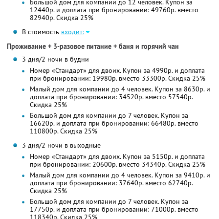
Большой дом для компании до 12 человек. Купон за
12440р. и доплата при бронировании: 49760р. вместо
82940р. Скидка 25%
В стоимость
входит:
Проживание + 3-разовое питание + баня и горячий чан
3 дня/2 ночи в будни
Номер «Стандарт» для двоих. Купон за 4990р. и доплата
при бронировании: 19980р. вместо 33300р. Скидка 25%
Малый дом для компании до 4 человек. Купон за 8630р. и
доплата при бронировании: 34520р. вместо 57540р.
Скидка 25%
Большой дом для компании до 7 человек. Купон за
16620р. и доплата при бронировании: 66480р. вместо
110800р. Скидка 25%
3 дня/2 ночи в выходные
Номер «Стандарт» для двоих. Купон за 5150р. и доплата
при бронировании: 20600р. вместо 34340р. Скидка 25%
Малый дом для компании до 4 человек. Купон за 9410р. и
доплата при бронировании: 37640р. вместо 62740р.
Скидка 25%
Большой дом для компании до 7 человек. Купон за
17750р. и доплата при бронировании: 71000р. вместо
118340р. Скидка 25%