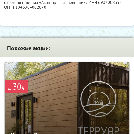
ответственностью «Авангард – Заповедник»,
ИНН 6907008394
,
ОГРН 1046904002870
Похожие акции:
30
%
до