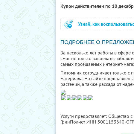
Купон действителен по 10 декаб
Узнай, как воспользовать
ПОДРОБНЕЕ О ПРЕДЛОЖЕ
За несколько лет работы в сфере
смог не только завоевать любовь и
самых посещаемых интернет-магаз
Питомник сотрудничает только с
материала. На сайте представлен
растений, а также рассада от над
Услуги предоставляет: Общество с
ГринПолис»,
ИНН 5001153640
, О