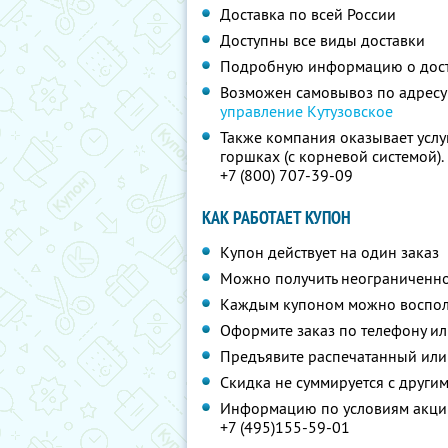
Доставка по всей России
Доступны все виды доставки
Подробную информацию о дос
Возможен самовывоз по адресу
управление Кутузовское
Также компания оказывает услу
горшках (с корневой системой)
+7 (800) 707-39-09
КАК РАБОТАЕТ КУПОН
Купон действует на один заказ
Можно получить неограниченно
Каждым купоном можно восполь
Оформите заказ по телефону и
Предъявите распечатанный или
Скидка не суммируется с друг
Информацию по условиям акции
+7 (495)155-59-01