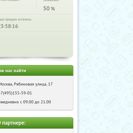
Экономия:
50
%
нца продаж осталось:
:
:
ак нас найти
Москва, Рябиновая улица, 17
+7(495)155-59-01
ежедневно с 09.00 до 21.00
 партнере: