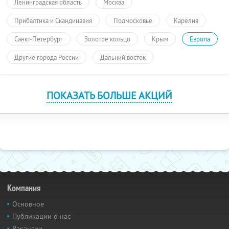
Ленинградская область
Москва
Прибалтика и Скандинавия
Подмосковье
Карелия
Санкт-Петербург
Золотое кольцо
Крым
Европа
Другие города России
Дальний восток
ПОКАЗАТЬ БОЛЬШЕ АКЦИЙ
Компания
Основное
Публикации о нас
Вакансии