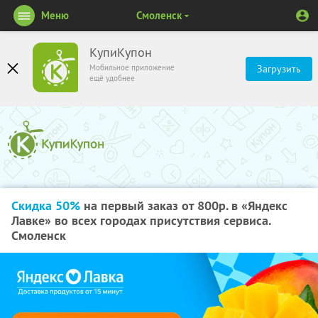
Меню
Смоленск
КупиКупон
Мобильное приложение
Загрузить
ещё удобнее
Скидка 50%
на первый заказ от 800р. в «Яндекс
Лавке» во всех городах присутствия сервиса.
Смоленск