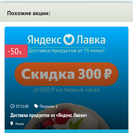
Похожие акции:
-50
%
07:50:59
Получили:
6
Доставка продуктов из «Яндекс Лавки»
Россия