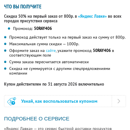
ЧТО ВЫ ПОЛУЧИТЕ
Скидка 50% на первый заказ от 800р. в
«Яндекс Лавке»
во всех
городах присутствия сервиса
Промокод:
50RAY406
Промокод действует только на первый заказ на сумму от 800р.
Максимальная сумма скидки — 1000р.
Оформите заказ на
сайте
, укажите промокод
50RAY406
в
соответствующем поле
Сумма заказа пересчитается автоматически
Скидка не суммируется с другими спецпредложениями
компании
Купон действителен по 31 августа 2026 включительно
Узнай, как воспользоваться купоном
ПОДРОБНЕЕ О СЕРВИСЕ
«Яндекс Лавка» — это сервис быстрой доставки продуктов