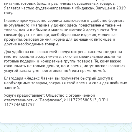
питания, готовых блюд и различных повседневных товаров.
Является частью фудтех-направления «Яндекса». Запущен в 2019
году.
Главное преимущество сервиса заключается в удобстве формата
виртуального «магазина у дома»: здесь представлены такие же
товары, как и в обычном магазине шаговой доступности. Это
свежие фрукты и овощи, хлебобулочные изделия, молочные
продукты, бытовая химия, корма для домашних питомцев и
другие необходимые товары.
Для удобства пользователей предусмотрена система скидок на
многие позиции ассортимента, включая специальные акции на
готовые подарки и конкретные группы товаров. Те, кому важно
сэкономить не только деньги, но и время, могут воспользоваться
услугой заказа уже приготовленной еды прямо домой.
Благодаря «Яндекс Лавке» вы получаете быстрый доступ к
необходимым товарам, сохраняя своё время и силы для любимых
занятий.
Услуги предоставляет: Общество с ограниченной
ответственностью "Перфлюенс",
ИНН 7725380313
, ОГРН
1177746601757