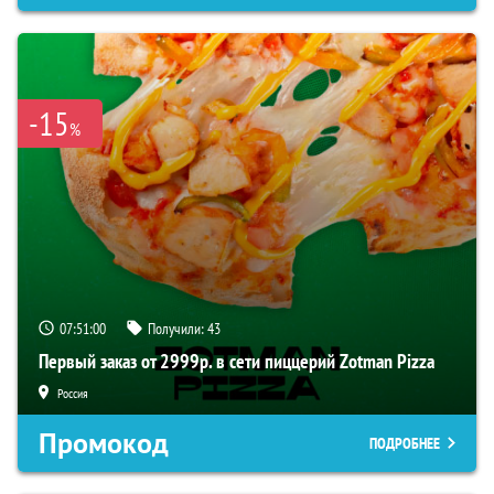
-15
%
07:50:59
Получили:
43
Первый заказ от 2999р. в сети пиццерий Zotman Pizza
Россия
Промокод
ПОДРОБНЕЕ