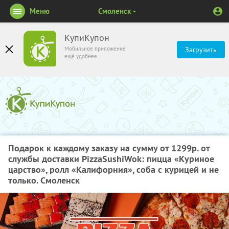
Меню
Смоленск
КупиКупон
Мобильное приложение
Загрузить
ещё удобнее
Подарок к каждому заказу на сумму от 1299р. от
службы доставки PizzaSushiWok: пицца «Куриное
царство», ролл «Калифорния», соба с курицей и не
только. Смоленск