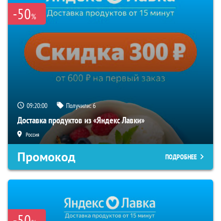
-50
%
09:19:59
Получили:
6
Доставка продуктов из «Яндекс Лавки»
Россия
Промокод
ПОДРОБНЕЕ
-50