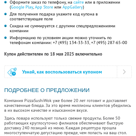
Оформите заказ по телефону, на
сайте
или в приложении
(
Google Play
,
App Store
или
AppGallery
)
Для получения подарка укажите код купона в
соответствующее поле
Скидка не суммируется с другими спецпредложениями
компании
Информацию по условиям акции можно уточнить по
телефонам компании:
+7 (495) 134-33-33,
+7 (495) 287-65-00
Купон действителен по 18 мая 2025 включительно
Узнай, как воспользоваться купоном
ПОДРОБНЕЕ О ПРЕДЛОЖЕНИИ
Компания PizzaSushiWok уже более 20 лет готовит и доставляет
качественные блюда. За это время миллионы клиентов убедились
в их высоком качестве и изысканном вкусе.
Здесь повара используют только свежие продукты. Более 50
работающих круглосуточно филиалов обеспечивают быструю
доставку 240 позиций из меню. Каждая рецептура прошла
многоступенчатую дегустацию прежде, чем попасть на ваш стол.