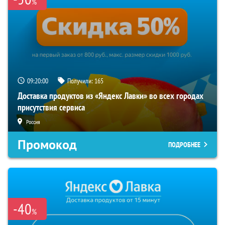
%
09:19:59
Получили:
165
Доставка продуктов из «Яндекс Лавки» во всех городах
присутствия сервиса
Россия
Промокод
ПОДРОБНЕЕ
-40
%