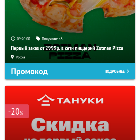
09:19:59
Получили:
43
Первый заказ от 2999р. в сети пиццерий Zotman Pizza
Россия
Промокод
ПОДРОБНЕЕ
-20
%