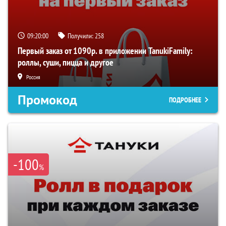
09:19:59
Получили:
258
Первый заказ от 1090р. в приложении TanukiFamily:
роллы, суши, пицца и другое
Россия
Промокод
ПОДРОБНЕЕ
-100
%