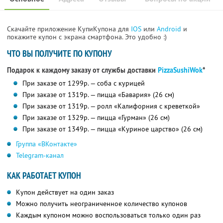
Скачайте приложение КупиКупона для
IOS
или
Android
и
покажите купон с экрана смартфона. Это удобно :)
ЧТО ВЫ ПОЛУЧИТЕ ПО КУПОНУ
Подарок к каждому заказу от службы доставки
PizzaSushiWok
*
При заказе от 1299р. — соба с курицей
При заказе от 1319р. — пицца «Бавария» (26 см)
При заказе от 1319р. — ролл «Калифорния с креветкой»
При заказе от 1329р. — пицца «Гурман» (26 см)
При заказе от 1349р. — пицца «Куриное царство» (26 см)
Группа «ВКонтакте»
Telegram-канал
КАК РАБОТАЕТ КУПОН
Купон действует на один заказ
Можно получить неограниченное количество купонов
Каждым купоном можно воспользоваться только один раз