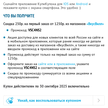
Скачайте приложение КупиКупона для
IOS
или
Android
и
покажите купон с экрана смартфона. Это удобно :)
ЧТО ВЫ ПОЛУЧИТЕ
Скидка 250р. на первый заказ от 1250р. из магазинов
«ВкусВилл»
Промокод:
VSC4NS2
Акция доступна для новых клиентов по всей России на сайте и
в мобильном приложении, которые ранее никогда не делали
заказ на доставку из магазинов «ВкусВилл», а также никогда не
вводили промокод в приложении или на сайте
Промокод действует только на первый заказ на сумму от
1250р.
Оформите заказ на
сайте или в приложении
, укажите
промокод
VSC4NS2
в соответствующем поле
Скидка по промокоду суммируется со всеми акциями и
спецпредложениями
Купон действителен по 30 сентября 2025 включительно
Узнай, как воспользоваться купоном