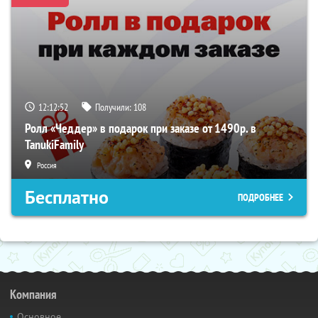
12:12:51
Получили:
108
Ролл «Чеддер» в подарок при заказе от 1490р. в
TanukiFamily
Россия
Бесплатно
ПОДРОБНЕЕ
Компания
Основное