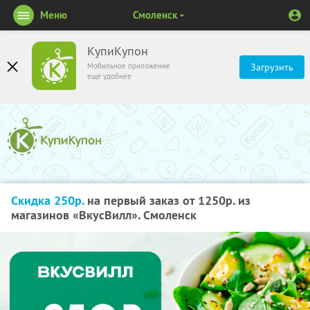
Меню
Смоленск
КупиКупон
Мобильное приложение
Загрузить
ещё удобнее
Скидка 250р.
на первый заказ от 1250р. из
магазинов «ВкусВилл». Смоленск