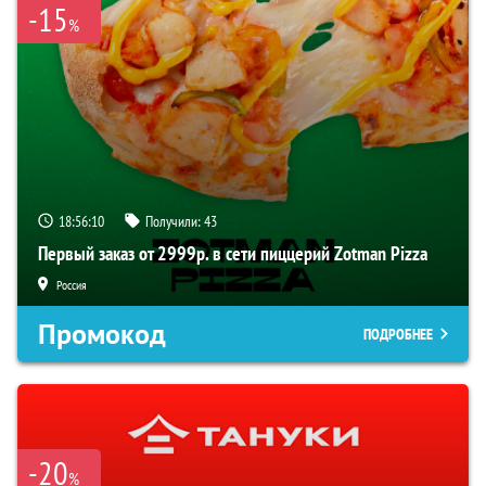
-15
%
18:56:09
Получили:
43
Первый заказ от 2999р. в сети пиццерий Zotman Pizza
Россия
Промокод
ПОДРОБНЕЕ
-20
%