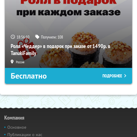
18:56:09
Получили:
108
Ролл «Чеддер» в подарок при заказе от 1490р. в
TanukiFamily
Россия
Бесплатно
ПОДРОБНЕЕ
Компания
Основное
Публикации о нас