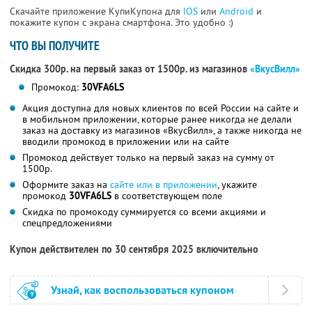
Скачайте приложение КупиКупона для
IOS
или
Android
и
покажите купон с экрана смартфона. Это удобно :)
ЧТО ВЫ ПОЛУЧИТЕ
Скидка 300р. на первый заказ от 1500р. из магазинов
«ВкусВилл»
Промокод:
30VFA6LS
Акция доступна для новых клиентов по всей России на сайте и
в мобильном приложении, которые ранее никогда не делали
заказ на доставку из магазинов «ВкусВилл», а также никогда не
вводили промокод в приложении или на сайте
Промокод действует только на первый заказ на сумму от
1500р.
Оформите заказ на
сайте или в приложении
, укажите
промокод
30VFA6LS
в соответствующем поле
Скидка по промокоду суммируется со всеми акциями и
спецпредложениями
Купон действителен по 30 сентября 2025 включительно
Узнай, как воспользоваться купоном