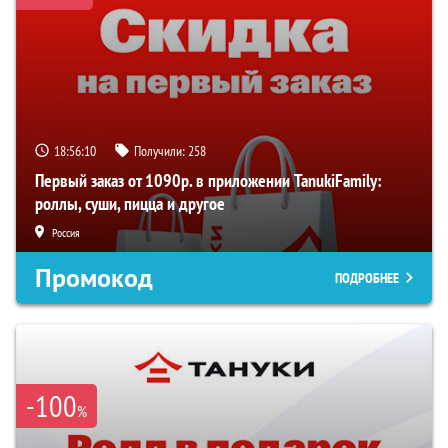
18:56:09
Получили:
258
Первый заказ от 1090р. в приложении TanukiFamily:
роллы, суши, пицца и другое
Россия
Промокод
ПОДРОБНЕЕ
-100
%