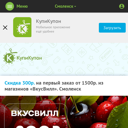
Меню
Смоленск
КупиКупон
Мобильное приложение
Загрузить
ещё удобнее
Скидка 300р.
на первый заказ от 1500р. из
магазинов «ВкусВилл». Смоленск