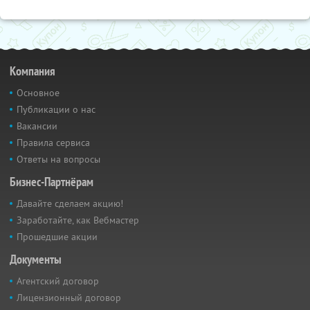
Компания
Основное
Публикации о нас
Вакансии
Правила сервиса
Ответы на вопросы
Бизнес-Партнёрам
Давайте сделаем акцию!
Заработайте, как Вебмастер
Прошедшие акции
Документы
Агентский договор
Лицензионный договор