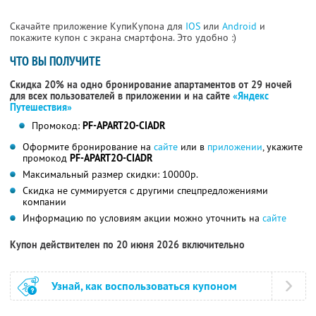
Скачайте приложение КупиКупона для
IOS
или
Android
и
покажите купон с экрана смартфона. Это удобно :)
ЧТО ВЫ ПОЛУЧИТЕ
Скидка 20% на одно бронирование апартаментов от 29 ночей
для всех пользователей в приложении и на сайте
«Яндекс
Путешествия»
Промокод:
PF-APART2O-CIADR
Оформите бронирование на
сайте
или в
приложении
, укажите
промокод
PF-APART2O-CIADR
Максимальный размер скидки: 10000р.
Скидка не суммируется с другими спецпредложениями
компании
Информацию по условиям акции можно уточнить на
сайте
Купон действителен по 20 июня 2026 включительно
Узнай, как воспользоваться купоном