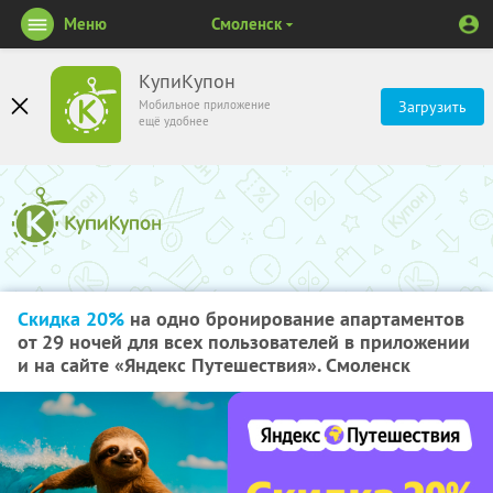
Меню
Смоленск
КупиКупон
Мобильное приложение
Загрузить
ещё удобнее
Скидка 20%
на одно бронирование апартаментов
от 29 ночей для всех пользователей в приложении
и на сайте «Яндекс Путешествия». Смоленск