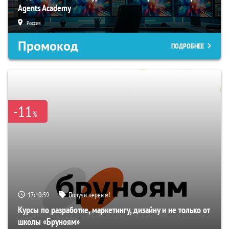
Agents Academy
Россия
Промокод
ПОДРОБНЕЕ
-11
%
17:10:58
Получи первым!
Курсы по разработке, маркетингу, дизайну и не только от
школы «Бруноям»