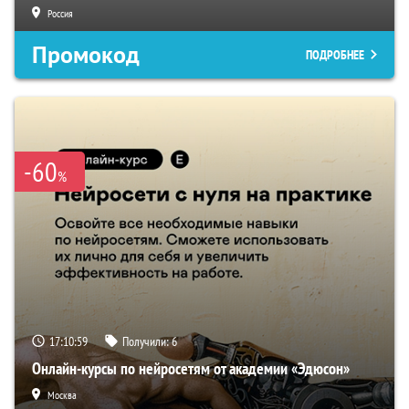
Россия
Промокод
ПОДРОБНЕЕ
-60
%
17:10:58
Получили:
6
Онлайн-курсы по нейросетям от академии «Эдюсон»
Москва