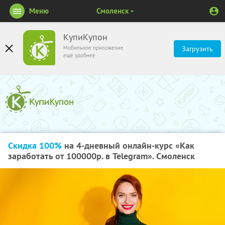
Меню
Смоленск
КупиКупон
Мобильное приложение
Загрузить
ещё удобнее
Скидка 100%
на 4-дневный онлайн-курс «Как
заработать от 100000р. в Telegram». Смоленск