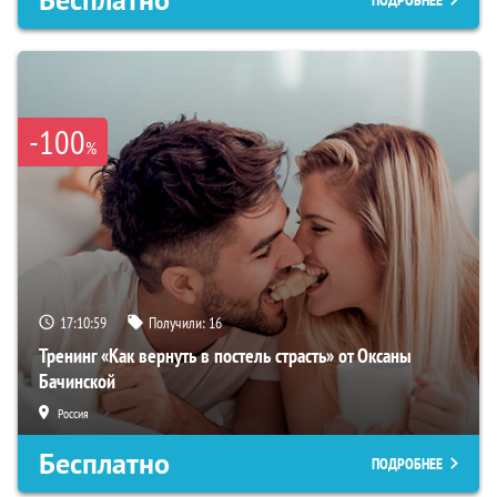
Бесплатно
ПОДРОБНЕЕ
-100
%
17:10:58
Получили:
16
Тренинг «Как вернуть в постель страсть» от Оксаны
Бачинской
Россия
Бесплатно
ПОДРОБНЕЕ