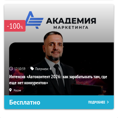
-100
%
17:10:58
Получили:
4
Интенсив «Автоконтент 2026: как зарабатывать там, где
еще нет конкурентов»
Россия
Бесплатно
ПОДРОБНЕЕ