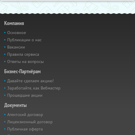
Компания
Основное
Публикации о нас
Вакансии
Правила сервиса
Ответы на вопросы
Бизнес-Партнёрам
Давайте сделаем акцию!
Заработайте, как Вебмастер
Прошедшие акции
Документы
Агентский договор
Лицензионный договор
Публичная оферта