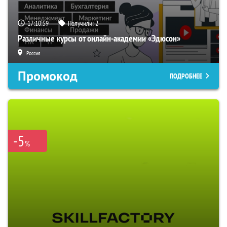
17:10:58
Получили:
2
Различные курсы от онлайн-академии «Эдюсон»
Россия
Промокод
ПОДРОБНЕЕ
-5
%