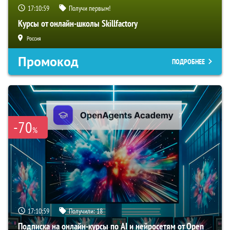
17:10:58
Получи первым!
Курсы от онлайн-школы Skillfactory
Россия
Промокод
ПОДРОБНЕЕ
-70
%
17:10:58
Получили:
18
Подписка на онлайн-курсы по AI и нейросетям от Open