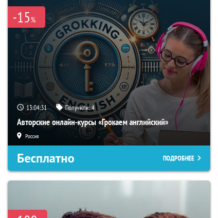
-15
%
13:04:30
Получили:
4
Авторские онлайн-курсы «Грокаем английский»
Россия
Бесплатно
ПОДРОБНЕЕ