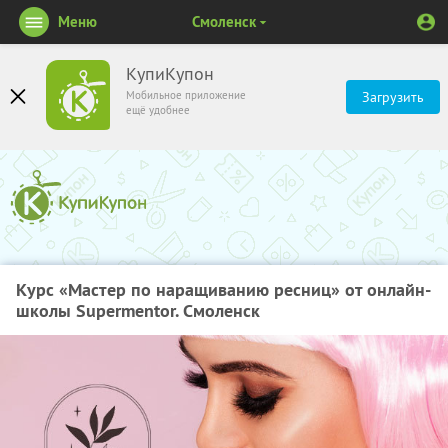
Меню
Смоленск
КупиКупон
Мобильное приложение
Загрузить
ещё удобнее
Курс «Мастер по наращиванию ресниц» от онлайн-
школы Supermentor. Смоленск