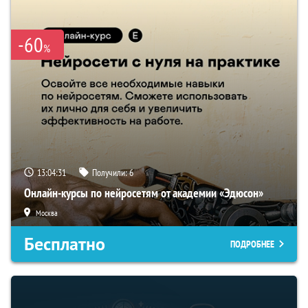
-60
%
13:04:30
Получили:
6
Онлайн-курсы по нейросетям от академии «Эдюсон»
Москва
Бесплатно
ПОДРОБНЕЕ