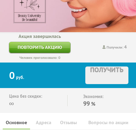
Акция завершилась
4
ПОВТОРИТЬ АКЦИЮ
Получили:
Человек проголосовало: 0
ПОЛУЧИТЬ
0
руб.
Цена без скидки:
Экономия:
∞
99
%
Основное
Адреса
Отзывы
Вопросы по акции