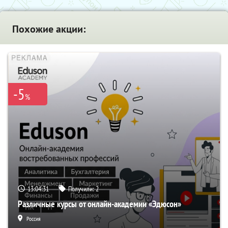
Похожие акции:
-5
%
13:04:30
Получили:
2
Различные курсы от онлайн-академии «Эдюсон»
Россия