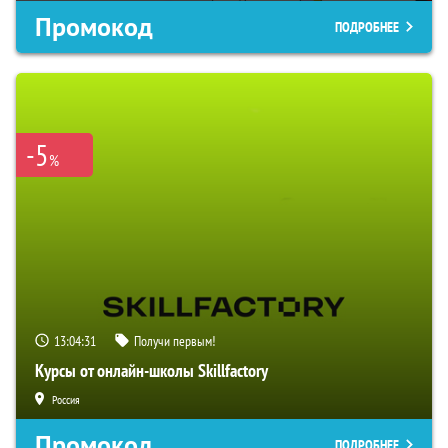
Промокод
ПОДРОБНЕЕ
-5
%
13:04:30
Получи первым!
Курсы от онлайн-школы Skillfactory
Россия
Промокод
ПОДРОБНЕЕ