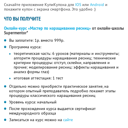
Скачайте приложение КупиКупона для
IOS
или
Android
и
покажите купон с экрана смартфона. Это удобно :)
ЧТО ВЫ ПОЛУЧИТЕ
Онлайн-курс «Мастер по наращиванию ресниц»
от онлайн-школы
Supermentor*
Вы заплатите: 1р. вместо 999р.
Программа курса:
теоретическая часть: 6 уроков (материалы и инструменты;
алгоритм процедуры наращивания ресниц; технические
критерии процедуры: отступ, склейки, направления и
прочие; моделирование ресниц: эффекты наращивания и
анализ формы глаз)
итоговая аттестация: 1 тест
Отдельно можно приобрести практическое занятие, на
котором опытный преподаватель подробно покажет этапы
процедуры классического наращивания ресниц
Уровень курса: начальный
После прохождения курса выдается сертификат
международного образца
Записаться на курс можно на
сайте