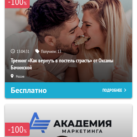
-100
%
13:04:30
Получили:
13
Тренинг «Как вернуть в постель страсть» от Оксаны
Бачинской
Россия
Бесплатно
ПОДРОБНЕЕ
-100
%