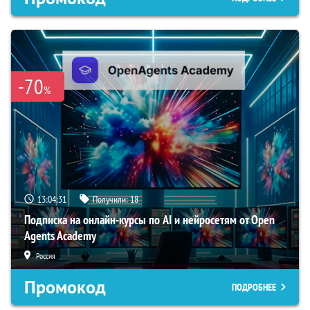
-70
%
13:04:30
Получили:
18
Подписка на онлайн-курсы по AI и нейросетям от Open
Agents Academy
Россия
Промокод
ПОДРОБНЕЕ