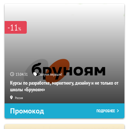
-11
%
13:04:30
Получи первым!
Курсы по разработке, маркетингу, дизайну и не только от
школы «Бруноям»
Россия
Промокод
ПОДРОБНЕЕ