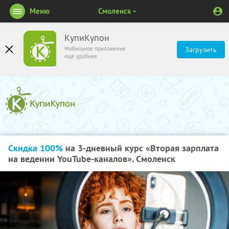
Меню
Смоленск
КупиКупон
Мобильное приложение
Загрузить
ещё удобнее
Скидка 100%
на 3-дневный курс «Вторая зарплата
на ведении YouTube-каналов». Смоленск