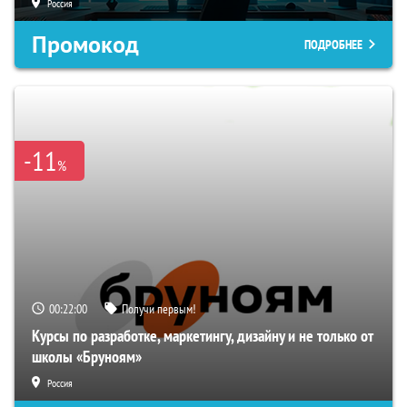
Россия
Промокод
ПОДРОБНЕЕ
-11
%
00:21:59
Получи первым!
Курсы по разработке, маркетингу, дизайну и не только от
школы «Бруноям»
Россия