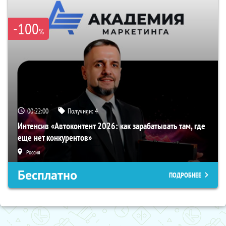
-100
%
00:21:59
Получили:
4
Интенсив «Автоконтент 2026: как зарабатывать там, где
еще нет конкурентов»
Россия
Бесплатно
ПОДРОБНЕЕ