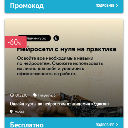
Промокод
ПОДРОБНЕЕ
-60
%
00:21:59
Получили:
6
Онлайн-курсы по нейросетям от академии «Эдюсон»
Москва
Бесплатно
ПОДРОБНЕЕ