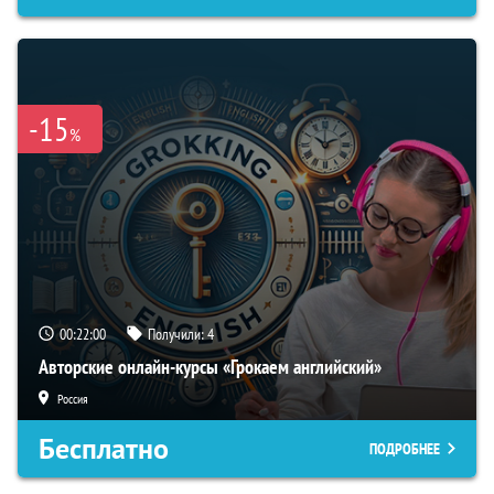
-15
%
00:21:59
Получили:
4
Авторские онлайн-курсы «Грокаем английский»
Россия
Бесплатно
ПОДРОБНЕЕ