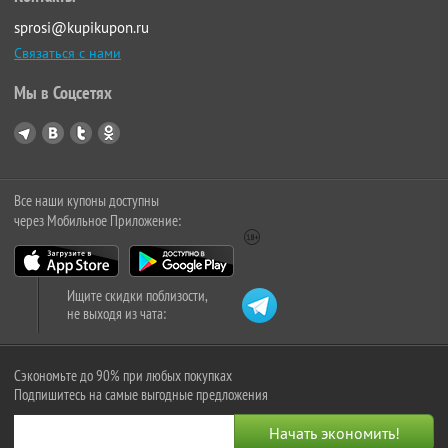
sprosi@kupikupon.ru
Связаться с нами
Мы в Соцсетях
Все наши купоны доступны
через Мобильное Приложение:
Ищите скидки поблизости,
не выходя из чата:
Сэкономьте до 90% при любых покупках
Подпишитесь на самые выгодные предложения