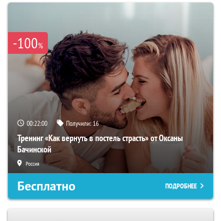
-100
%
00:21:59
Получили:
16
Тренинг «Как вернуть в постель страсть» от Оксаны
Бачинской
Россия
Бесплатно
ПОДРОБНЕЕ