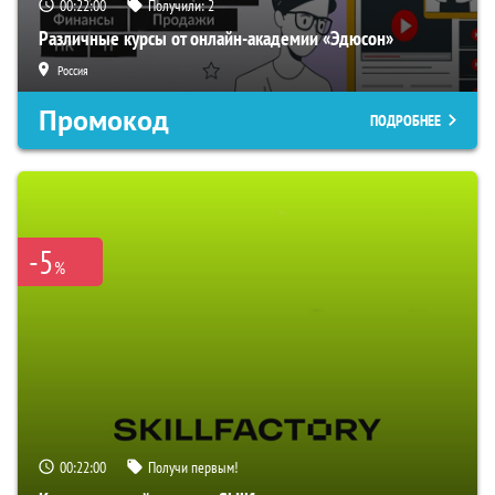
00:21:59
Получили:
2
Различные курсы от онлайн-академии «Эдюсон»
Россия
Промокод
ПОДРОБНЕЕ
-5
%
00:21:59
Получи первым!