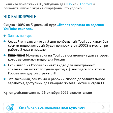
Скачайте приложение КупиКупона для
IOS
или
Android
и
покажите купон с экрана смартфона. Это удобно :)
ЧТО ВЫ ПОЛУЧИТЕ
Скидка 100% на 3-дневный курс
«Вторая зарплата на ведении
YouTube-каналов»
Запись на курс
Создайте и запустите за 3 дня прибыльный YouTube-канал без
съемки видео, который будет приносить от 1000$ в месяц при
работе 3 часа в неделю
Внимание!
Монетизация на YouTube остановлена для авторов,
которые снимают видео для России
Если автор из России снимает видео для иностранных
зрителей, он может получать доход в $, находясь при этом в
России или другой стране СНГ
Это законный, понятный и рабочий способ дополнительного
заработка, доступный для каждого жителя России и стран СНГ
Купон действителен по 26 октября 2025 включительно
Узнай, как воспользоваться купоном