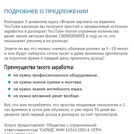
ПОДРОБНЕЕ О ПРЕДЛОЖЕНИИ
Благодаря 3-дневному курсу «Вторая зарплата на ведении
YouTube-каналов» вы получите простой и независимый источник
заработка в долларах! YouTube платит огромное количество
денег своим авторам (более 1000000000$ в год) за то, что
показывает рекламу в их роликах.
Знаете ли вы, что можно снимать обычные ролики за 5–10 минут
и они будут набирать сотни тысяч и даже миллионы просмотров
за короткое время и каждый день приносить доход?
Преимущества такого заработка:
не нужно профессиональное оборудование,
не нужны знания съемки и монтажа,
не нужно знание английского языка,
не нужно вложений денег вообще.
Всё, что вам потребуется, это простая пошаговая технология и 1
час времени в сутки для обучения, и уже через 30 дней вы
увидите свой первый доход в долларах за счет просмотров.
Услуги предоставляет: Общество с ограниченной
ответственностью “САЛИД”,
ИНН 1656120014
, ОГРН