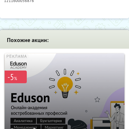
1211600056876
Похожие акции:
-5
%