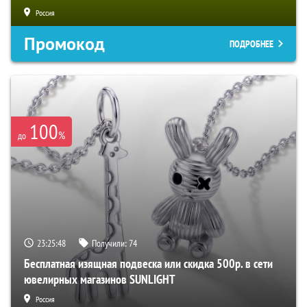
Россия
Промокод
ПОДРОБНЕЕ
100
%
до
23:25:47
Получили:
74
Бесплатная изящная подвеска или скидка 500р. в сети
ювелирных магазинов SUNLIGHT
Россия