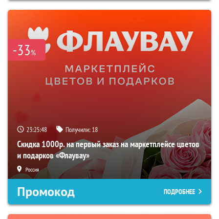
-33
%
23:25:47
Получили:
18
Скидка 1000р. на первый заказ на маркетплейсе цветов
и подарков «Флаувау»
Россия
Промокод
ПОДРОБНЕЕ