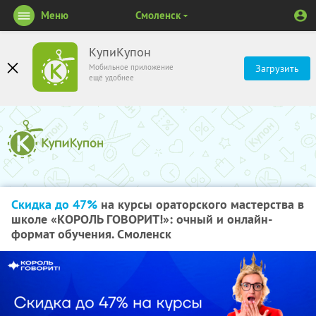
Меню
Смоленск
КупиКупон
Мобильное приложение
Загрузить
ещё удобнее
Скидка до 47%
на курсы ораторского мастерства в
школе «КОРОЛЬ ГОВОРИТ!»: очный и онлайн-
формат обучения. Смоленск