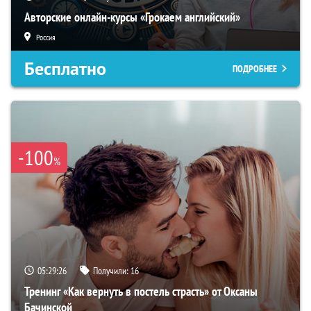
Авторские онлайн-курсы «Грокаем английский»
Россия
Бесплатно
ПОДРОБНЕЕ
-100
%
05:29:25
Получили:
16
Тренинг «Как вернуть в постель страсть» от Оксаны
Бачинской