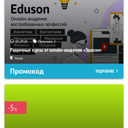
05:29:25
Получили:
2
Различные курсы от онлайн-академии «Эдюсон»
Россия
Промокод
ПОДРОБНЕЕ
-5
%