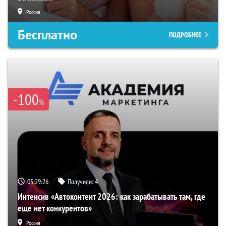
Россия
Бесплатно
ПОДРОБНЕЕ
-100
%
05:29:25
Получили:
4
Интенсив «Автоконтент 2026: как зарабатывать там, где
еще нет конкурентов»
Россия