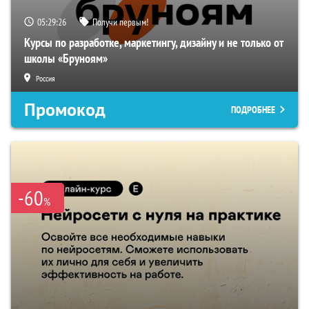
05:29:25
Получи первым!
Курсы по разработке, маркетингу, дизайну и не только от
школы «Бруноям»
Россия
Промокод
ПОДРОБНЕЕ
-60
%