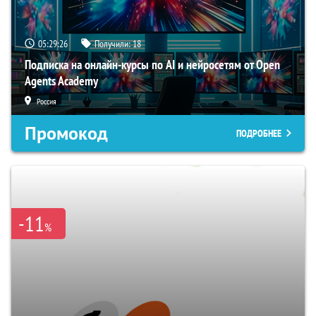
05:29:25
Получили:
18
Подписка на онлайн-курсы по AI и нейросетям от Open
Agents Academy
Россия
Промокод
ПОДРОБНЕЕ
-11
%