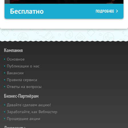
Бесплатно
ПОДРОБНЕЕ
Компания
Основное
Публикации о нас
Вакансии
Правила сервиса
Ответы на вопросы
Бизнес-Партнёрам
Давайте сделаем акцию!
Заработайте, как Вебмастер
Прошедшие акции
Документы