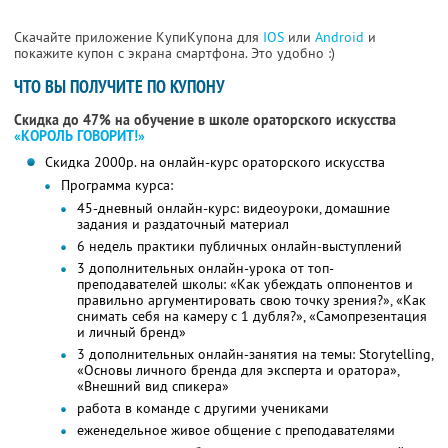
Скачайте приложение КупиКупона для
IOS
или
Android
и
покажите купон с экрана смартфона. Это удобно :)
ЧТО ВЫ ПОЛУЧИТЕ ПО КУПОНУ
Скидка до 47% на обучение в школе ораторского искусства
«КОРОЛЬ ГОВОРИТ!»
Скидка 2000р. на онлайн-курс ораторского искусства
Программа курса:
45-дневный онлайн-курс: видеоуроки, домашние
задания и раздаточный материал
6 недель практики публичных онлайн-выступлений
3 дополнительных онлайн-урока от топ-
преподавателей школы: «Как убеждать оппонентов и
правильно аргументировать свою точку зрения?», «Как
снимать себя на камеру с 1 дубля?», «Самопрезентация
и личный бренд»
3 дополнительных онлайн-занятия на темы: Storytelling,
«Основы личного бренда для эксперта и оратора»,
«Внешний вид спикера»
работа в команде с другими учениками
еженедельное живое общение с преподавателями