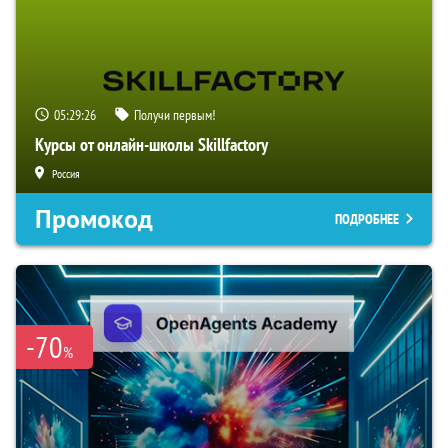
05:29:25
Получи первым!
Курсы от онлайн-школы Skillfactory
Россия
Промокод
ПОДРОБНЕЕ
-70
%