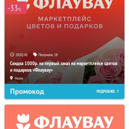
-33
%
18:01:40
Получили:
18
Скидка 1000р. на первый заказ на маркетплейсе цветов
и подарков «Флаувау»
Россия
Промокод
ПОДРОБНЕЕ