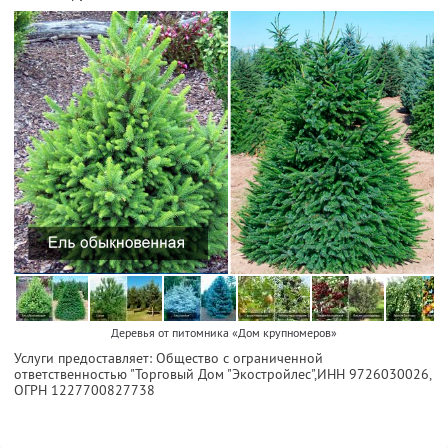
Деревья от питомника «Дом крупномеров»
Услуги предоставляет: Общество с ограниченной
ответственностью "Торговый Дом "Экостройлес",
ИНН 9726030026
,
ОГРН 1227700827738