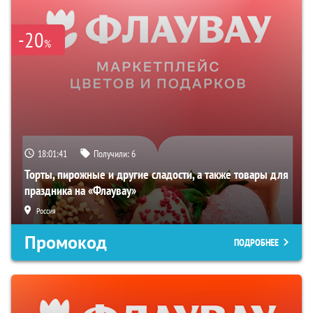
-20
%
18:01:40
Получили:
6
Торты, пирожные и другие сладости, а также товары для
праздника на «Флаувау»
Россия
Промокод
ПОДРОБНЕЕ