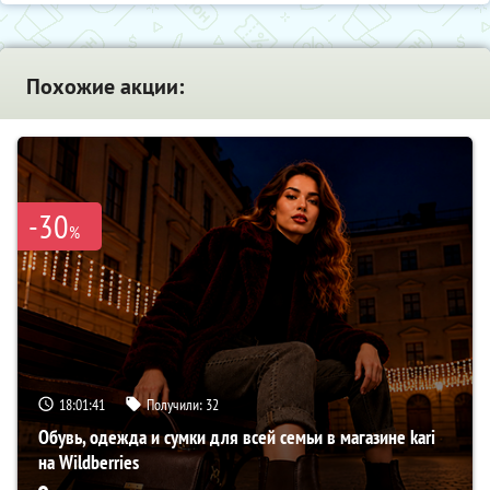
Похожие акции:
-30
%
18:01:40
Получили:
32
Обувь, одежда и сумки для всей семьи в магазине kari
на Wildberries