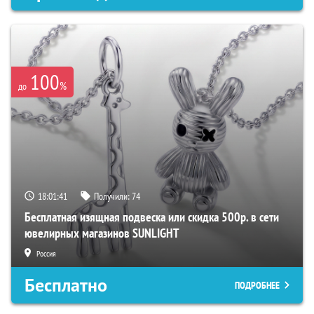
100
%
до
18:01:40
Получили:
74
Бесплатная изящная подвеска или скидка 500р. в сети
ювелирных магазинов SUNLIGHT
Россия
Бесплатно
ПОДРОБНЕЕ