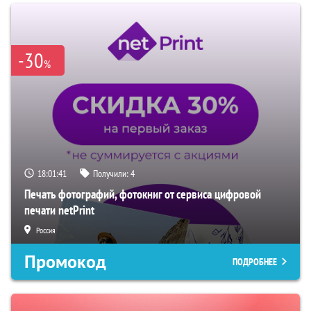
-30
%
18:01:40
Получили:
4
Печать фотографий, фотокниг от сервиса цифровой
печати netPrint
Россия
Промокод
ПОДРОБНЕЕ