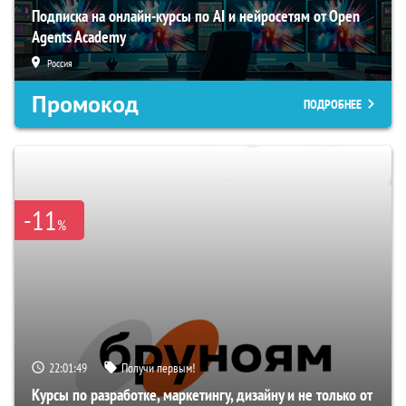
Подписка на онлайн-курсы по AI и нейросетям от Open
Agents Academy
Россия
Промокод
ПОДРОБНЕЕ
-11
%
22:01:48
Получи первым!
Курсы по разработке, маркетингу, дизайну и не только от