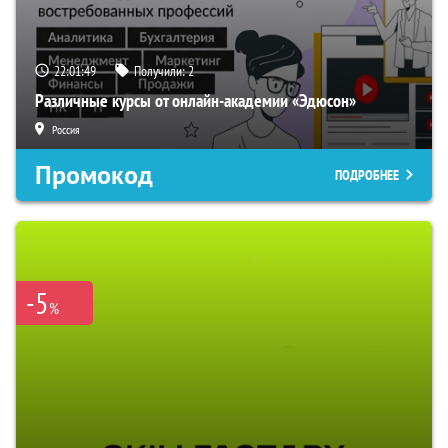
22:01:48
Получили:
2
Различные курсы от онлайн-академии «Эдюсон»
Россия
Промокод
ПОДРОБНЕЕ
-5
%