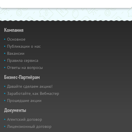
Компания
Основное
Публикации о нас
Вакансии
Правила сервиса
Ответы на вопросы
Бизнес-Партнёрам
Давайте сделаем акцию!
Заработайте, как Вебмастер
Прошедшие акции
Документы
Агентский договор
Лицензионный договор