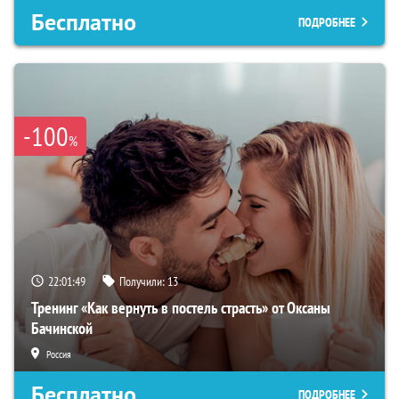
Бесплатно
ПОДРОБНЕЕ
-100
%
22:01:48
Получили:
13
Тренинг «Как вернуть в постель страсть» от Оксаны
Бачинской
Россия
Бесплатно
ПОДРОБНЕЕ