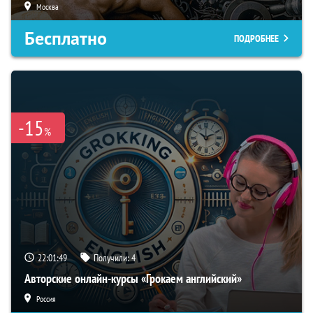
Москва
Бесплатно
ПОДРОБНЕЕ
-15
%
22:01:48
Получили:
4
Авторские онлайн-курсы «Грокаем английский»
Россия