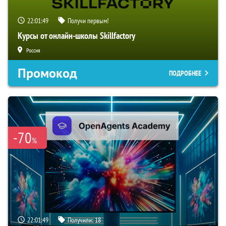
22:01:48
Получи первым!
Курсы от онлайн-школы Skillfactory
Россия
Промокод
ПОДРОБНЕЕ
-70
%
22:01:48
Получили:
18