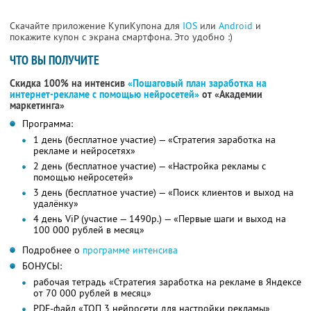
Скачайте приложение КупиКупона для
IOS
или
Android
и
покажите купон с экрана смартфона. Это удобно :)
ЧТО ВЫ ПОЛУЧИТЕ
Скидка 100% на интенсив
«Пошаговый план заработка на
интернет-рекламе с помощью нейросетей»
от «Академии
маркетинга»
Программа:
1 день (бесплатное участие) — «Стратегия заработка на
рекламе и нейросетях»
2 день (бесплатное участие) — «Настройка рекламы с
помощью нейросетей»
3 день (бесплатное участие) — «Поиск клиентов и выход на
удалёнку»
4 день ViP (участие — 1490р.) — «Первые шаги и выход на
100 000 рублей в месяц»
Подробнее о
программе интенсива
БОНУСЫ:
рабочая тетрадь «Стратегия заработка на рекламе в Яндексе
от 70 000 рублей в месяц»
PDF-файл «ТОП 3 нейросети для настройки рекламы»