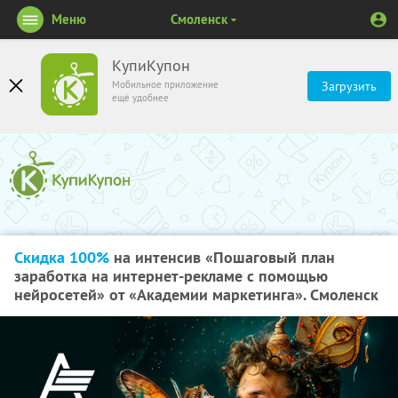
Меню
Смоленск
КупиКупон
Мобильное приложение
Загрузить
ещё удобнее
Скидка 100%
на интенсив «Пошаговый план
заработка на интернет-рекламе с помощью
нейросетей» от «Академии маркетинга». Смоленск