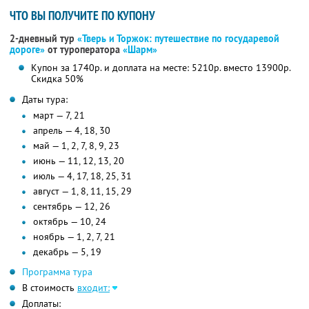
ЧТО ВЫ ПОЛУЧИТЕ ПО КУПОНУ
2-дневный тур
«Тверь и Торжок: путешествие по государевой
дороге»
от туроператора
«Шарм»
Купон за 1740р. и доплата на месте: 5210р. вместо 13900р.
Скидка 50%
Даты тура:
март — 7, 21
апрель — 4, 18, 30
май — 1, 2, 7, 8, 9, 23
июнь — 11, 12, 13, 20
июль — 4, 17, 18, 25, 31
август — 1, 8, 11, 15, 29
сентябрь — 12, 26
октябрь — 10, 24
ноябрь — 1, 2, 7, 21
декабрь — 5, 19
Программа тура
В стоимость
входит:
Доплаты: