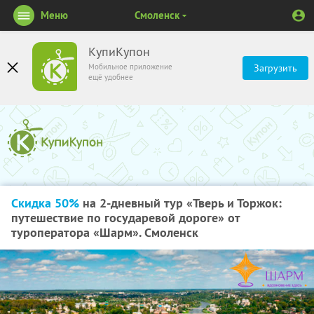
Меню
Смоленск
КупиКупон
Мобильное приложение
Загрузить
ещё удобнее
Скидка 50%
на 2-дневный тур «Тверь и Торжок:
путешествие по государевой дороге» от
туроператора «Шарм». Смоленск