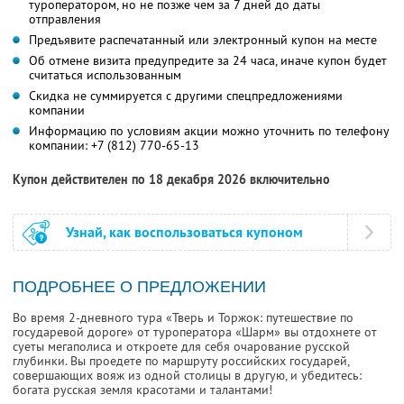
туроператором, но не позже чем за 7 дней до даты
отправления
Предъявите распечатанный или электронный купон на месте
Об отмене визита предупредите за 24 часа, иначе купон будет
считаться использованным
Скидка не суммируется с другими спецпредложениями
компании
Информацию по условиям акции можно уточнить по телефону
компании:
+7 (812) 770-65-13
Купон действителен по 18 декабря 2026 включительно
Узнай, как воспользоваться купоном
ПОДРОБНЕЕ О ПРЕДЛОЖЕНИИ
Во время 2-дневного тура «Тверь и Торжок: путешествие по
государевой дороге» от туроператора «Шарм» вы отдохнете от
суеты мегаполиса и откроете для себя очарование русской
глубинки. Вы проедете по маршруту российских государей,
совершающих вояж из одной столицы в другую, и убедитесь:
богата русская земля красотами и талантами!