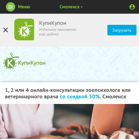
Меню
Смоленск
КупиКупон
Мобильное приложение
Загрузить
ещё удобнее
1, 2 или 4 онлайн-консультации зоопсихолога или
ветеринарного врача
со скидкой 50%
. Смоленск