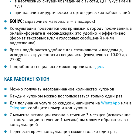
в неотложных ситуациях (падение с высоты, ДТП, укус змеи и
т.д.)
при наличии хирургических и ортопедических заболеваний
БОНУС:
справочные материалы — в подарок!
Консультации проводятся без привязки к городу проживания, в
онлайн-формате в мессенджерах, это удобно и эффективно
(формат текстовых и/или голосовых сообщений и/или
видеозвонка)
Время подбирается удобное для специалиста и владельца,
исходя из загруженности специалиста (ежедневно с 10.00 до
22.00)
Подробно о специалисте можно прочитать
здесь
КАК РАБОТАЕТ КУПОН
Можно получить неограниченное количество купонов
Каждым купоном можно воспользоваться только один раз
Для получения услуги со скидкой, напишите на
WhatsApp
или в
Telegram
, сообщите номер и код купона
С момента активации купона в течение 3 месяцев (исключение
– консультации в течение 1 месяца) вы можете обратиться за
консультацией
Перенести время консультации можно только один раз,