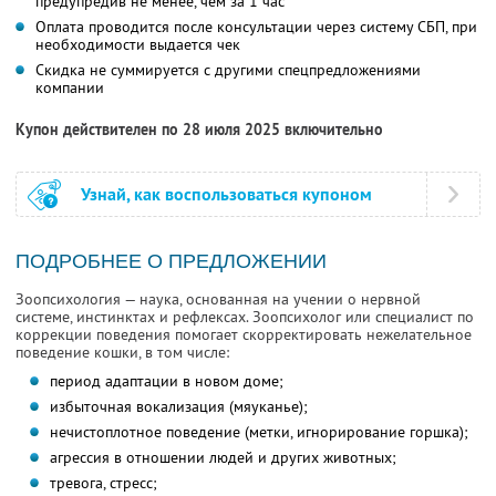
предупредив не менее, чем за 1 час
Оплата проводится после консультации через систему СБП, при
необходимости выдается чек
Скидка не суммируется с другими спецпредложениями
компании
Купон действителен по 28 июля 2025 включительно
Узнай, как воспользоваться купоном
ПОДРОБНЕЕ О ПРЕДЛОЖЕНИИ
Зоопсихология — наука, основанная на учении о нервной
системе, инстинктах и рефлексах. Зоопсихолог или специалист по
коррекции поведения помогает скорректировать нежелательное
поведение кошки, в том числе:
период адаптации в новом доме;
избыточная вокализация (мяуканье);
нечистоплотное поведение (метки, игнорирование горшка);
агрессия в отношении людей и других животных;
тревога, стресс;