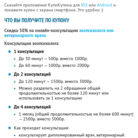
Скачайте приложение КупиКупона для
IOS
или
Android
и
покажите купон с экрана смартфона. Это удобно :)
ЧТО ВЫ ПОЛУЧИТЕ ПО КУПОНУ
Скидка 50% на онлайн-консультацию
зоопсихолога или
ветеринарного врача
Консультация зоопсихолога
1 консультация
До 30 минут — 500р. вместо 1000р.
До 60 минут — 1000р. вместо 2000р.
До 2 консультаций
До 120 минут — 1500р. вместо 3000р.
Можно разделить на 2 обращения общей
продолжительностью не более 120 минут или
использовать за 1 консультацию
До 4 консультаций
1 месяц (общей продолжительностью не более 600 минут)
— 2500р. вместо 5000р.
Как проходит консультация:
консультирует дипломированный врач, ветеринарный