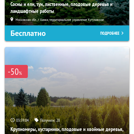
Сосны и ели, туи, лиственные, плодовые деревья и
ландшафтные работы
Московская обл., г. Химки, территориальное управление Кутузовское
Бесплатно
ПОДРОБНЕЕ
-50
%
03:59:03
Получили:
28
Крупномеры, кустарники, плодовые и хвойные деревья,