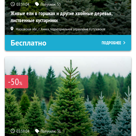
03:59:03
Получили:
53
Живые ели в горшках и другие хвойные деревья,
лиственные кустарники
Московская обл., г. Химки, территориальное управление Кутузовское
Бесплатно
ПОДРОБНЕЕ
-50
%
03:59:03
Получили:
31