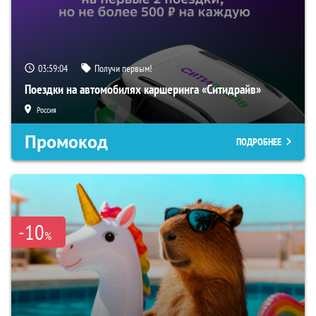
03:59:03
Получи первым!
Поездки на автомобилях каршеринга «Ситидрайв»
Россия
Промокод
ПОДРОБНЕЕ
-10
%