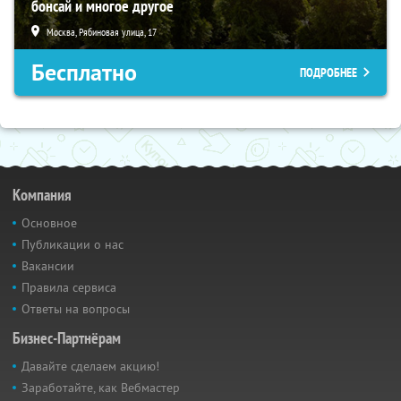
бонсай и многое другое
Москва, Рябиновая улица, 17
Бесплатно
ПОДРОБНЕЕ
Компания
Основное
Публикации о нас
Вакансии
Правила сервиса
Ответы на вопросы
Бизнес-Партнёрам
Давайте сделаем акцию!
Заработайте, как Вебмастер