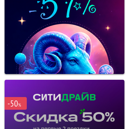
-50
%